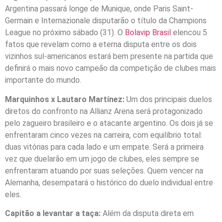
Argentina passará longe de Munique, onde Paris Saint-
Germain e Internazionale disputarão o título da Champions
League no próximo sábado (31). O
Bolavip Brasil
elencou 5
fatos que revelam como a eterna disputa entre os dois
vizinhos sul-americanos estará bem presente na partida que
definirá o mais novo campeão da competição de clubes mais
importante do mundo.
Marquinhos x Lautaro Martínez:
Um dos principais duelos
diretos do confronto na Allianz Arena será protagonizado
pelo zagueiro brasileiro e o atacante argentino. Os dois já se
enfrentaram cinco vezes na carreira, com equilíbrio total:
duas vitórias para cada lado e um empate. Será a primeira
vez que duelarão em um jogo de clubes, eles sempre se
enfrentaram atuando por suas seleções. Quem vencer na
Alemanha, desempatará o histórico do duelo individual entre
eles.
Capitão a levantar a taça:
Além da disputa direta em