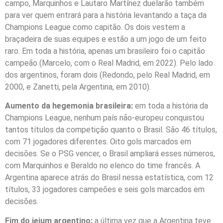
campo, Marquinhos e Lautaro Martínez duelarão também
para ver quem entrará para a história levantando a taça da
Champions League como capitão. Os dois vestem a
braçadeira de suas equipes e estão a um jogo de um feito
raro. Em toda a história, apenas um brasileiro foi o capitão
campeão (Marcelo, com o Real Madrid, em 2022). Pelo lado
dos argentinos, foram dois (Redondo, pelo Real Madrid, em
2000, e Zanetti, pela Argentina, em 2010).
Aumento da hegemonia brasileira:
em toda a história da
Champions League, nenhum país não-europeu conquistou
tantos títulos da competição quanto o Brasil. São 46 títulos,
com 71 jogadores diferentes. Oito gols marcados em
decisões. Se o PSG vencer, o Brasil ampliará esses números,
com Marquinhos e Beraldo no elenco do time francês. A
Argentina aparece atrás do Brasil nessa estatística, com 12
títulos, 33 jogadores campeões e seis gols marcados em
decisões.
Fim do jejum argentino:
a última vez que a Argentina teve