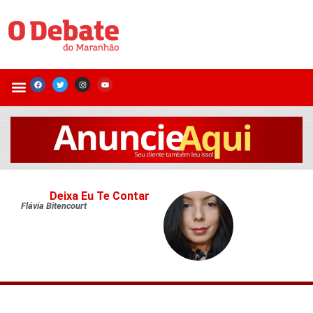
Deixa Eu Te Contar
Flávia Bitencourt