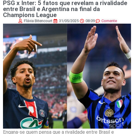
PSG x Inter: 5 fatos que revelam a rivalidade
entre Brasil e Argentina na final da
Champions League
Flávia Bitencourt
31/05/2025
08:09
Comente
Engana-se quem pensa que a rivalidade entre Brasil e