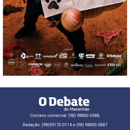
Contato comercial: (98) 98860-0388,
Redação: (98)99170-0114 e (98) 98800-5887