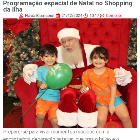
Programação especial de Natal no Shopping
da Ilha
Flávia Bitencourt
21/12/2024
10:17
Comente
Prepare-se para viver momentos mágicos com a
encantadora decoração natalina, que traz o brilho e o