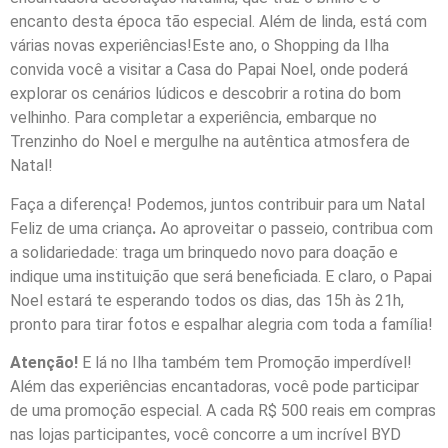
encanto desta época tão especial. Além de linda, está com
várias novas experiências!Este ano, o Shopping da Ilha
convida você a visitar a Casa do Papai Noel, onde poderá
explorar os cenários lúdicos e descobrir a rotina do bom
velhinho. Para completar a experiência, embarque no
Trenzinho do Noel e mergulhe na autêntica atmosfera de
Natal!
Faça a diferença! Podemos, juntos contribuir para um Natal
Feliz de uma criança
.
Ao aproveitar o passeio, contribua com
a solidariedade: traga um brinquedo novo para doação e
indique uma instituição que será beneficiada. E claro, o Papai
Noel estará te esperando todos os dias, das 15h às 21h,
pronto para tirar fotos e espalhar alegria com toda a família!
Atenção!
E lá no Ilha também tem Promoção imperdível!
Além das experiências encantadoras, você pode participar
de uma promoção especial. A cada R$ 500 reais em compras
nas lojas participantes, você concorre a um incrível BYD