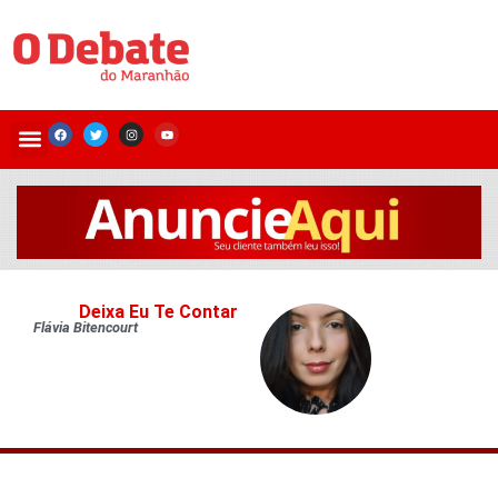
Deixa Eu Te Contar
Flávia Bitencourt