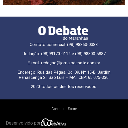
Contato comercial: (98) 98860-0388,
Redação: (98)99170-0114 e (98) 98800-5887
E-mail: redaçao@jornalodebate.com.br
Endereço: Rua das Pêgas, Qd. 09, Nº 15-B, Jardim
Renascença 2 | São Luís – MA | CEP: 65.075-330.
2020 todos os direitos reservados.
Contato
Sobre
Desenvolvido por