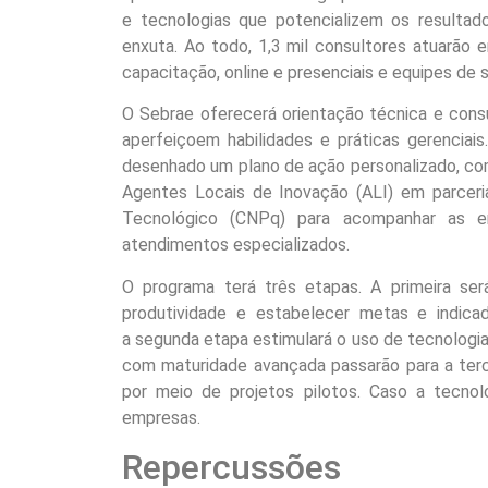
e tecnologias que potencializem os resulta
enxuta. Ao todo, 1,3 mil consultores atuarão
capacitação, online e presenciais e equipes de 
O Sebrae oferecerá orientação técnica e consu
aperfeiçoem habilidades e práticas gerenciai
desenhado um plano de ação personalizado, com 
Agentes Locais de Inovação (ALI) em parceri
Tecnológico (CNPq) para acompanhar as em
atendimentos especializados.
O programa
ter
á três etapas. A primeira ser
produtividade e estabelecer metas e indicad
a
segunda
etapa estimulará o uso de tecnologia
com maturidade avançada passarão para a terce
por meio de projetos pilotos. Caso a tecno
empresas.
Repercussões