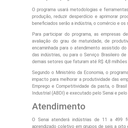
O programa usará metodologias e ferramentas
produção, reduzir desperdício e aprimorar pr
beneficiados serão a indústria, o comércio e os 
Para participar do programa, as empresas d
avaliação do grau de maturidade, de produt
encaminhada para o atendimento assistido do 
das indústrias, ou para o Serviço Brasileiro
demais setores que faturam até R$ 4,8 milhões 
Segundo o Ministério da Economia, o programa 
impacto para melhorar a produtividade das emp
Emprego e Competitividade da pasta, o Brasil
Industrial (ABDI) e executado pelo Senai e pelo
Atendimento
O Senai atenderá indústrias de 11 a 499 fu
aprendizado coletivo em grupos de seis a oito 