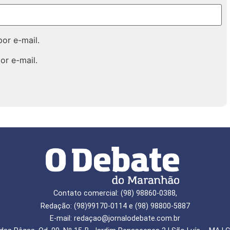
or e-mail.
or e-mail.
Contato comercial: (98) 98860-0388,
Redação: (98)99170-0114 e (98) 98800-5887
E-mail: redaçao@jornalodebate.com.br