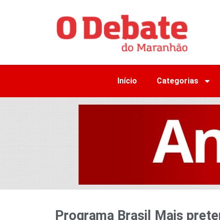
Início
Categorias
Programa Brasil Mais pret