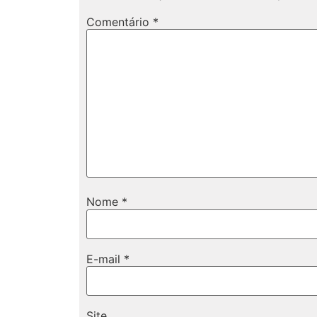
Comentário
*
Nome
*
E-mail
*
Site