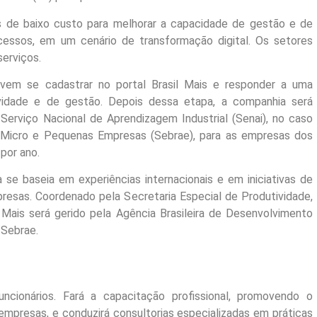
 de baixo custo para melhorar a capacidade de gestão e de
ocessos, em um cenário de transformação digital. Os setores
serviços.
evem se cadastrar no portal Brasil Mais e responder a uma
ividade e de gestão. Depois dessa etapa, a companhia será
Serviço Nacional de Aprendizagem Industrial (Senai), no caso
 de Micro e Pequenas Empresas (Sebrae), para as empresas dos
por ano.
se baseia em experiências internacionais e em iniciativas de
resas. Coordenado pela Secretaria Especial de Produtividade,
 Mais será gerido pela Agência Brasileira de Desenvolvimento
 Sebrae.
ncionários. Fará a capacitação profissional, promovendo o
empresas, e conduzirá consultorias especializadas em práticas