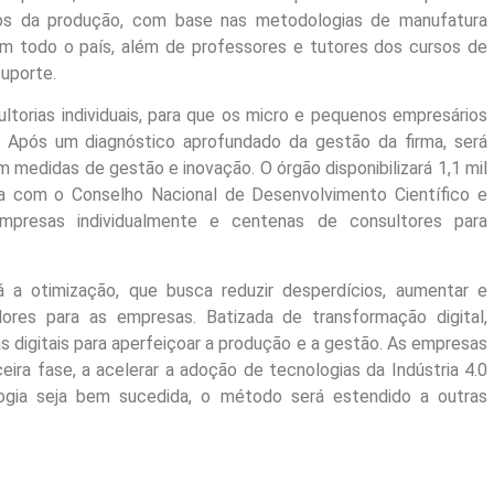
dos da produção, com base nas metodologias de manufatura
 em todo o país, além de professores e tutores dos cursos de
suporte.
ltorias individuais, para que os micro e pequenos empresários
s. Após um diagnóstico aprofundado da gestão da firma, será
medidas de gestão e inovação. O órgão disponibilizará 1,1 mil
a com o Conselho Nacional de Desenvolvimento Científico e
presas individualmente e centenas de consultores para
á a otimização, que busca reduzir desperdícios, aumentar e
ores para as empresas. Batizada de transformação digital,
s digitais para aperfeiçoar a produção e a gestão. As empresas
ira fase, a acelerar a adoção de tecnologias da Indústria 4.0
logia seja bem sucedida, o método será estendido a outras