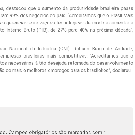
es, destacou que o aumento da produtividade brasileira passa
ram 99% dos negócios do país. “Acreditamos que o Brasil Mais
rias gerenciais e inovações tecnológicas de modo a aumentar a
o Interno Bruto (PIB), de 27% para 40% na próxima década”,
ão Nacional da Indústria (CNI), Robson Braga de Andrade,
empresas brasileiras mais competitivas. “Acreditamos que o
tos necessários à tão desejada retomada do desenvolvimento
ção de mais e melhores empregos para os brasileiros”, declarou.
do.
Campos obrigatórios são marcados com
*