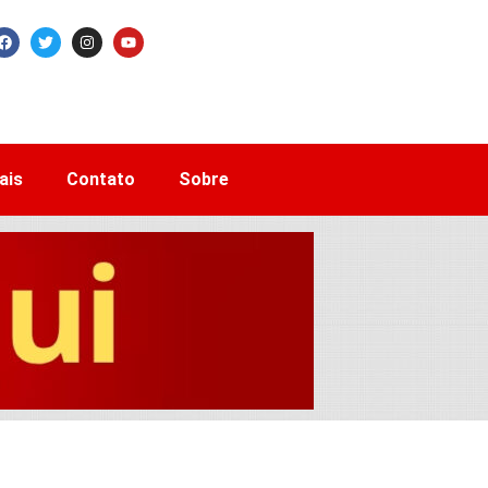
ais
Contato
Sobre