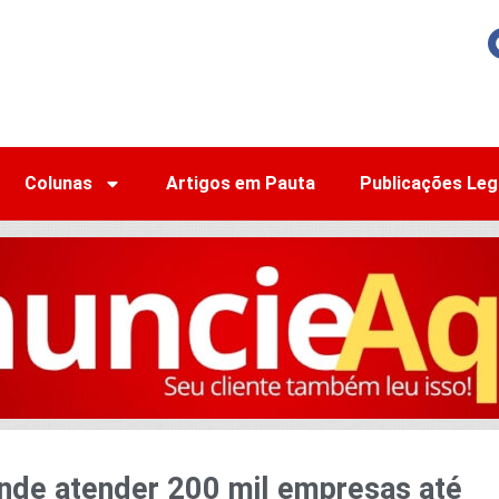
Colunas
Artigos em Pauta
Publicações Leg
ende atender 200 mil empresas até