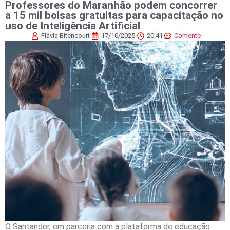
Professores do Maranhão podem concorrer
a 15 mil bolsas gratuitas para capacitação no
uso de Inteligência Artificial
Flávia Bitencourt
17/10/2025
20:41
Comente
O Santander, em parceria com a plataforma de educação