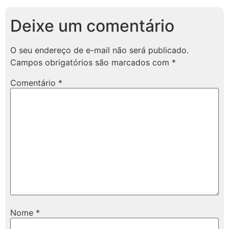
Deixe um comentário
O seu endereço de e-mail não será publicado.
Campos obrigatórios são marcados com
*
Comentário
*
Nome
*