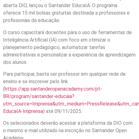
aberta DIO, lançou o Santander EducaIA. O programa
oferece 15 mil bolsas gratuitas destinada a professores e
profissionais da educação.
O curso capacitará docentes para o uso de ferramentas de
Inteligência Artificial (IA) com foco em otimizar o
planejamento pedagógico, automatizar tarefas
administrativas e personalizar a experiência de aprendizagem
dos alunos.
Para participar, basta ser professor em qualquer rede de
ensino e se inscrever pelo link
(
https://app.santanderopenacademy.com/pt-
BR/program/santander-educaia?
utm_source=Imprensa&utm_medium=PressRelease&utm_ca
EducaIA-Imprensa
) até 09/11/2025.
Os selecionados deverão acessar a plataforma da DIO com
o mesmo e-mail utilizado na inscrição no Santander Open
Academy.