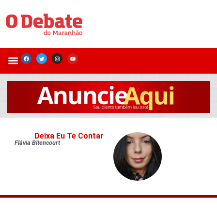
Deixa Eu Te Contar
Flávia Bitencourt