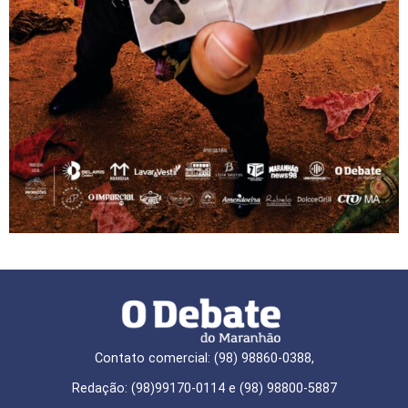
Contato comercial: (98) 98860-0388,
Redação: (98)99170-0114 e (98) 98800-5887