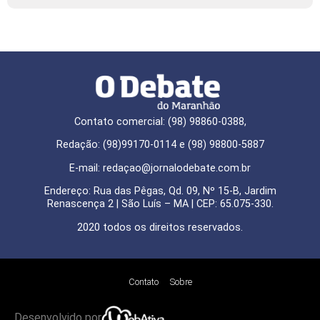
Contato comercial: (98) 98860-0388,
Redação: (98)99170-0114 e (98) 98800-5887
E-mail: redaçao@jornalodebate.com.br
Endereço: Rua das Pêgas, Qd. 09, Nº 15-B, Jardim
Renascença 2 | São Luís – MA | CEP: 65.075-330.
2020 todos os direitos reservados.
Contato
Sobre
Desenvolvido por