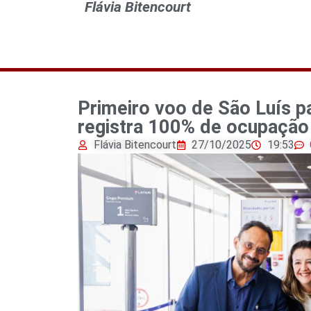
Flávia Bitencourt
Primeiro voo de São Luís 
registra 100% de ocupação
Flávia Bitencourt
27/10/2025
19:53