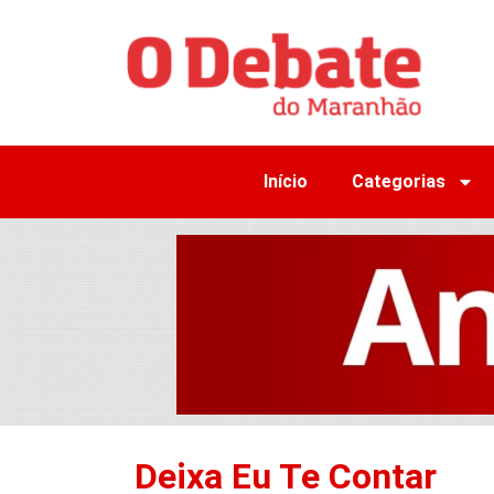
Início
Categorias
Deixa Eu Te Contar