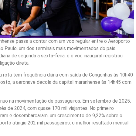
ranhense passa a contar com um voo regular entre o Aeroporto
o Paulo, um dos terminais mais movimentados do país.
ária de segunda a sexta-feira, e o voo inaugural registrou
gação direta.
a rota tem frequência diária com saída de Congonhas às 10h40
osto, a aeronave decola da capital maranhense às 14h45 com
ínuo na movimentação de passageiros. Em setembro de 2025,
 de 2024, com quase 170 mil viajantes. No primeiro
aram e desembarcaram, um crescimento de 9,22% sobre o
porto atingiu 202 mil passageiros, o melhor resultado mensal