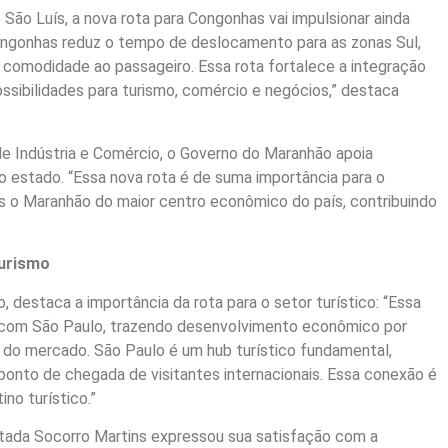
São Luís, a nova rota para Congonhas vai impulsionar ainda
Congonhas reduz o tempo de deslocamento para as zonas Sul,
 comodidade ao passageiro. Essa rota fortalece a integração
ssibilidades para turismo, comércio e negócios,” destaca
de Indústria e Comércio, o Governo do Maranhão apoia
o estado. “Essa nova rota é de suma importância para o
s o Maranhão do maior centro econômico do país, contribuindo
turismo
, destaca a importância da rota para o setor turístico: “Essa
o com São Paulo, trazendo desenvolvimento econômico por
 do mercado. São Paulo é um hub turístico fundamental,
 ponto de chegada de visitantes internacionais. Essa conexão é
no turístico.”
ntada Socorro Martins expressou sua satisfação com a