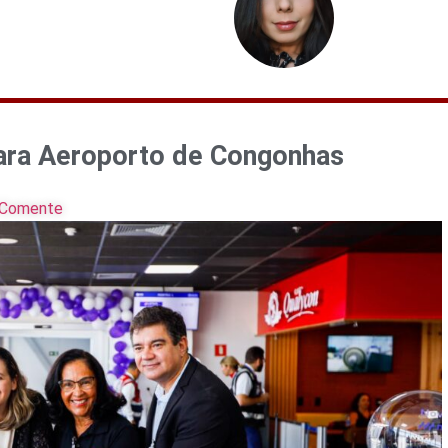
para Aeroporto de Congonhas
Comente