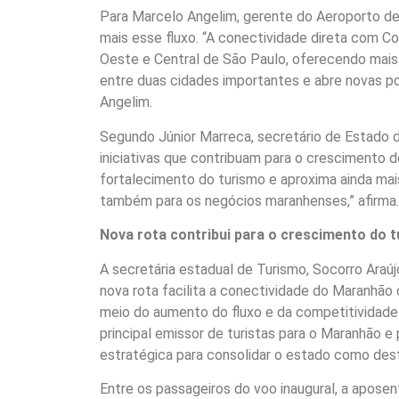
Para Marcelo Angelim, gerente do Aeroporto de 
mais esse fluxo. “A conectividade direta com 
Oeste e Central de São Paulo, oferecendo mais
entre duas cidades importantes e abre novas po
Angelim.
Segundo Júnior Marreca, secretário de Estado 
iniciativas que contribuam para o crescimento d
fortalecimento do turismo e aproxima ainda mai
também para os negócios maranhenses,” afirma.
Nova rota contribui para o crescimento do 
A secretária estadual de Turismo, Socorro Araújo
nova rota facilita a conectividade do Maranhã
meio do aumento do fluxo e da competitividade
principal emissor de turistas para o Maranhão e
estratégica para consolidar o estado como desti
Entre os passageiros do voo inaugural, a apose