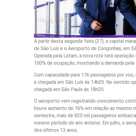
A partir desta segunda-feira (27), a capital ma
de São Luís e o Aeroporto de Congonhas, em Sã
Operada pela Latam, a nova rota terá operação di
100% de ocupação, mostrando a demanda pela li
Com capacidade para 176 passageiros por voo, 
e chegada em São Luís às 14h05. No sentido op
chegada em São Paulo às 18h20.
O aeroporto vem registrando crescimento cont
houve aumento de 16% em relação ao mesmo mês
semestre, mais de 820 mil passageiros embarc
mesmo período do ano anterior. Em julho, o aero
dos últimos 13 anos.