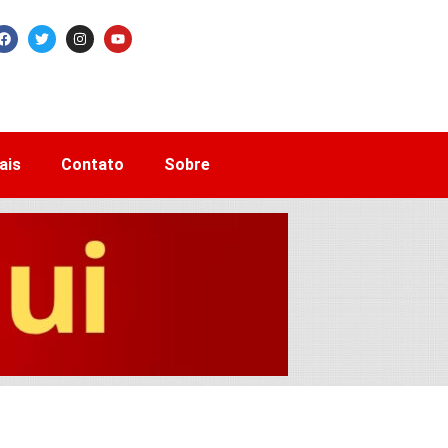
ais
Contato
Sobre