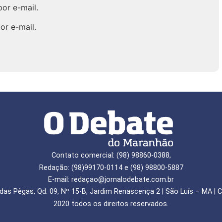
or e-mail.
or e-mail.
Contato comercial: (98) 98860-0388,
Redação: (98)99170-0114 e (98) 98800-5887
E-mail: redaçao@jornalodebate.com.br
das Pêgas, Qd. 09, Nº 15-B, Jardim Renascença 2 | São Luís – MA | C
2020 todos os direitos reservados.