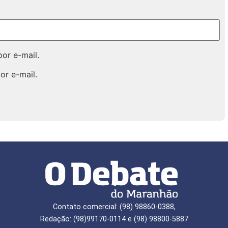
or e-mail.
or e-mail.
Contato comercial: (98) 98860-0388,
Redação: (98)99170-0114 e (98) 98800-5887