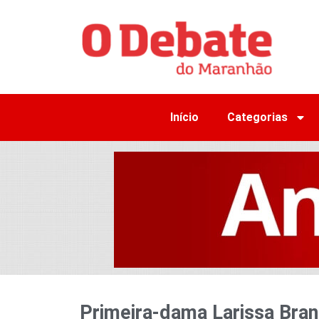
Início
Categorias
Primeira-dama Larissa Bra