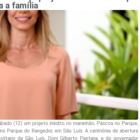
 a família
ábado (12) um projeto inédito no maranhão, Páscoa no Parque,
r no Parque do Rangedor, em São Luís. A cerimônia de abertura
litano de São Luís, Dom Gilberto Pastana, e do governador