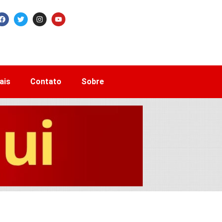
ais
Contato
Sobre