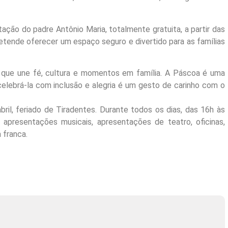
ção do padre Antônio Maria, totalmente gratuita, a partir das
retende oferecer um espaço seguro e divertido para as famílias
 que une fé, cultura e momentos em família. A Páscoa é uma
celebrá-la com inclusão e alegria é um gesto de carinho com o
ril, feriado de Tiradentes. Durante todos os dias, das 16h às
apresentações musicais, apresentações de teatro, oficinas,
 franca.