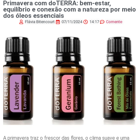
Primavera com doTERRA: bem-estar,
equilíbrio e conexão com a natureza por meio
dos óleos essenciais
Flávia Bitencourt
07/11/2024
14:17
Comente
A primavera traz o frescor das flores, o clima suave e uma