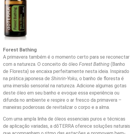
Forest Bathing
A primavera também é o momento certo para se reconectar
com a natureza. O conceito do óleo
Forest Bathing
(Banho
de Floresta) se encaixa perfeitamente nesta ideia. Inspirado
na prática japonesa de
Shinrin-Yoku
, o banho de floresta é
uma imersão sensorial na natureza. Adicione algumas gotas
deste óleo em seu banho e evoque essa experiência ou
difunda no ambiente e respire o ar fresco da primavera –
maneiras poderosas de revitalizar o corpo e a alma.
Com uma ampla linha de óleos essenciais puros e técnicas
de aplicação variadas, a dōTERRA oferece soluções naturais
que acompanham o ritmo das estações e promovem bem-