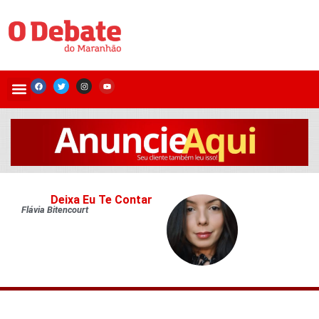
Deixa Eu Te Contar
Flávia Bitencourt