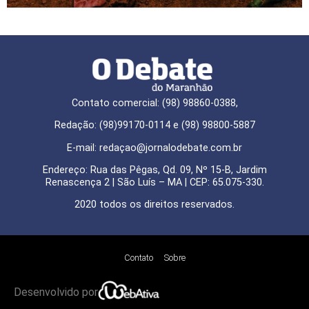
Contato comercial: (98) 98860-0388,
Redação: (98)99170-0114 e (98) 98800-5887
E-mail: redaçao@jornalodebate.com.br
Endereço: Rua das Pêgas, Qd. 09, Nº 15-B, Jardim
Renascença 2 | São Luís – MA | CEP: 65.075-330.
2020 todos os direitos reservados.
Contato
Sobre
Desenvolvido por