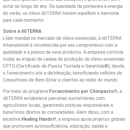
estar ao longo do ano. Da suavidade da primavera à energia
do verão, os óleos dōTERRA trazem equilíbrio e harmonia
para cada momento.
Sobre a dōTERRA
Líder mundial no mercado de óleos essenciais, a dōTERRA
International é reconhecida por seu compromisso com a
qualidade e a pureza de seus produtos. A empresa controla
todas as etapas da cadeia de produção de óleos essenciais
CPTG (Certificado de Pureza Testada e Garantida®), desde
o fornecimento até a distribuição, beneficiando milhões de
Consultores de Bem-Estar e clientes ao redor do mundo.
Por meio do programa
Fornecimento por Cōimpacto®
, a
dōTERRA estabelece parcerias sustentáveis com
agricultores locais, garantindo práticas responsáveis e
benefícios diretos às comunidades. Além disso, com a
iniciativa
Healing Hands®
, a empresa apoia projetos globais
que promovem autossuficiência, educação, saúde e