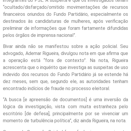
integrantes do PSL. A suspeita é que os investigados teriam
“ocultado/disfarçado/omitido movimentações de recursos
financeiros oriundos do Fundo Partidário, especialmente os
destinados às candidaturas de mulheres, após verificação
preliminar de informações que foram fartamente difundidas
pelos órgãos de imprensa nacional”.
Bivar ainda não se manifestou sobre a ação policial. Seu
advogado, Ademar Rigueira, divulgou nota em que afirma que
a operação está “fora de contexto”. Na nota, Rigueira
acrescenta que o inquérito que investiga as suspeitas de uso
indevido dos recursos do Fundo Partidário já se estende há
dez meses, sem que, segundo ele, as autoridades tenham
encontrado indícios de fraude no processo eleitoral.
“A busca [e apreensão de documentos] é uma inversão da
lógica da investigação, vista com muita estranheza pelo
escritório [de defesa], principalmente por se vivenciar um
momento de turbulência política”, diz ainda Rigueira, na nota.