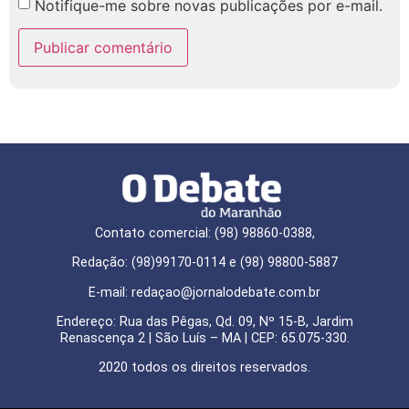
Notifique-me sobre novas publicações por e-mail.
Contato comercial: (98) 98860-0388,
Redação: (98)99170-0114 e (98) 98800-5887
E-mail: redaçao@jornalodebate.com.br
Endereço: Rua das Pêgas, Qd. 09, Nº 15-B, Jardim
Renascença 2 | São Luís – MA | CEP: 65.075-330.
2020 todos os direitos reservados.