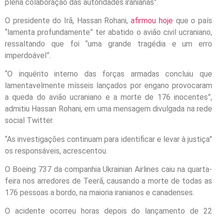
plena colaboração das autoridades iranianas”.
O presidente do Irã, Hassan Rohani,
afirmou hoje
que o país
“lamenta profundamente” ter abatido o avião civil ucraniano,
ressaltando que foi “uma grande tragédia e um erro
imperdoável”.
“O inquérito interno das forças armadas concluiu que
lamentavelmente mísseis lançados por engano provocaram
a queda do avião ucraniano e a morte de 176 inocentes”,
admitiu Hassan Rohani, em uma mensagem divulgada na rede
social Twitter.
“As investigações continuam para identificar e levar à justiça”
os responsáveis, acrescentou.
O Boeing 737 da companhia Ukrainian Airlines caiu na quarta-
feira nos arredores de Teerã, causando a morte de todas as
176 pessoas a bordo, na maioria iranianos e canadenses.
O acidente ocorreu horas depois do lançamento de 22