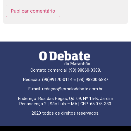
Contato comercial: (98) 98860-0388,
Redação: (98)99170-0114 e (98) 98800-5887
E-mail: redaçao@jornalodebate.com.br
Endereço: Rua das Pêgas, Qd. 09, Nº 15-B, Jardim
Renascença 2 | São Luís – MA | CEP: 65.075-330.
2020 todos os direitos reservados.