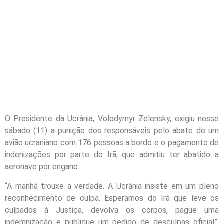
O Presidente da Ucrânia, Volodymyr Zelensky, exigiu nesse
sábado (11) a punição dos responsáveis pelo abate de um
avião ucraniano com 176 pessoas a bordo e o pagamento de
indenizações por parte do Irã, que admitiu ter abatido a
aeronave por engano.
“A manhã trouxe a verdade. A Ucrânia insiste em um pleno
reconhecimento de culpa. Esperamos do Irã que leve os
culpados à Justiça, devolva os corpos, pague uma
indemnização e publique um pedido de desculpas oficial”,