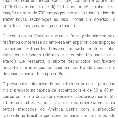
implementada em Iracemápolis (SP) comece a operar em
2025. O investimento de R$ 10 bilhões prevê inicialmente a
criação de mais de 700 empregos diretos na fábrica, além de
trazer novas tecnologias ao país. Parker Shi convidou o
presidente Lula para inaugurar a fábrica.
O executivo da GWM, que visita o Brasil pela primeira vez,
reafirmou o interesse da empresa em expandir a participação
no mercado automotivo brasileiro, em particular de veículos
elétricos e híbridos (elétrico e a combustão, inclusive a
etanol). Ele ressaltou o aporte tecnológico significativo
previsto e a intenção de criar um centro de pesquisa e
desenvolvimento do grupo no Brasil.
O presidente Lula ouviu de seu interlocutor que a produção
inicial prevista na fábrica de Iracemápolis é de 30 a 45 mil
carros por ano e deve ser expandida substancialmente. Shi
informou também sobre o interesse da empresa em suprir
outros mercados da América Latina com a produção
realizada no Brasil, o que deve ter inicio em três anos. Ele