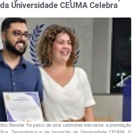
 da Universidade CEUMA Celebra
dito Bacelar foi palco de uma cerimônia marcante: a premiação
ífica, Tecnológica e de Inovação da Universidade CEUMA. O