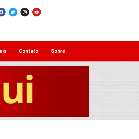
ais
Contato
Sobre