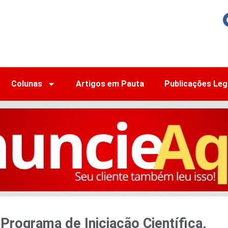
Colunas
Artigos em Pauta
Publicações Leg
rograma de Iniciação Científica,