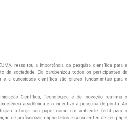
EUMA, ressaltou a importância da pesquisa científica para a
o da sociedade. Ela parabenizou todos os participantes da
 e a curiosidade científica são pilares fundamentais para a
iciação Científica, Tecnológica e de Inovação reafirma o
celência acadêmica e o incentivo à pesquisa de ponta. Ao
tuição reforça seu papel como um ambiente fértil para o
ação de profissionais capacitados e conscientes de seu papel