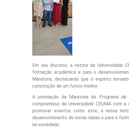
Em seu discurso, a reitora da Universidade C
formação acadêmica e para o desenvolviment
Maratona, destacando que o espírito inovador
construção de um futuro melhor.
A premiação da Maratona do Programa de In
compromisso da Universidade CEUMA com a ex
promover eventos como este, a nossa insti
desenvolvimento de novas ideias e para a form
na sociedade.