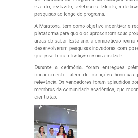
evento, realizado, celebrou o talento, a ded
pesquisas ao longo do programa.
A Maratona, tem como objetivo incentivar e r
plataforma para que eles apresentem seus pro
áreas do saber. Este ano, a competição reuniu
desenvolveram pesquisas inovadoras com poten
que já se tornou tradição na universidade.
Durante a cerimônia, foram entregues prê
conhecimento, além de menções honrosas pa
relevância. Os vencedores foram aplaudidos po
membros da comunidade acadêmica, que reconhe
cientistas.