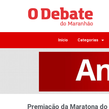
Início
Categorias
Premiação da Maratona do P