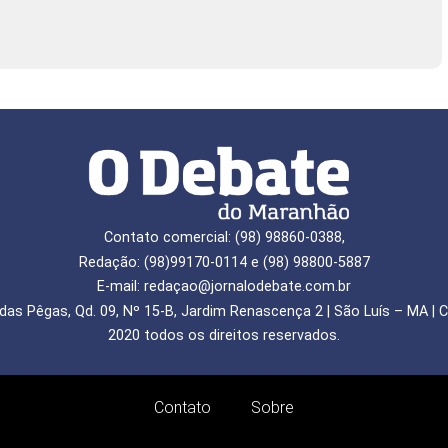
Contato comercial: (98) 98860-0388,
Redação: (98)99170-0114 e (98) 98800-5887
E-mail: redaçao@jornalodebate.com.br
das Pêgas, Qd. 09, Nº 15-B, Jardim Renascença 2 | São Luís – MA | C
2020 todos os direitos reservados.
Contato
Sobre