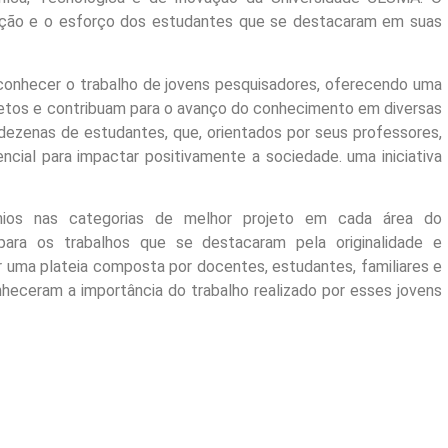
icação e o esforço dos estudantes que se destacaram em suas
econhecer o trabalho de jovens pesquisadores, oferecendo uma
jetos e contribuam para o avanço do conhecimento em diversas
 dezenas de estudantes, que, orientados por seus professores,
cial para impactar positivamente a sociedade. uma iniciativa
mios nas categorias de melhor projeto em cada área do
ra os trabalhos que se destacaram pela originalidade e
r uma plateia composta por docentes, estudantes, familiares e
ceram a importância do trabalho realizado por esses jovens