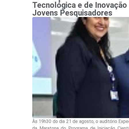
Tecnológica e de Inovação
Jovens Pesquisadores
Às 19h30 do dia 21 de agosto, o auditório Expe
da Maratona do Programa de Iniciação Cient