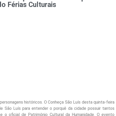
o Férias Culturais
ersonagens históricos. O Conheça São Luís desta quinta-feira
 de São Luís para entender o porquê da cidade possuir tantos
r e o oficial de Patrimônio Cultural da Humanidade. O evento