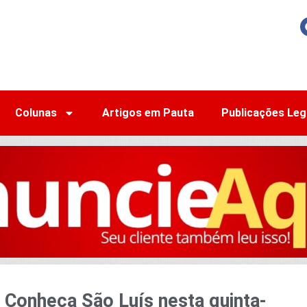
Colunas
Artigos em Pauta
Publicações Leg
 Conheça São Luís nesta quinta-