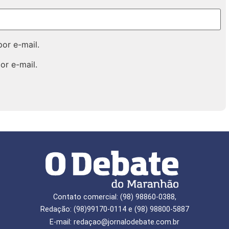
or e-mail.
or e-mail.
Contato comercial: (98) 98860-0388,
Redação: (98)99170-0114 e (98) 98800-5887
E-mail: redaçao@jornalodebate.com.br