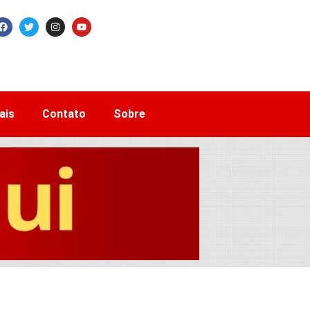
ais
Contato
Sobre