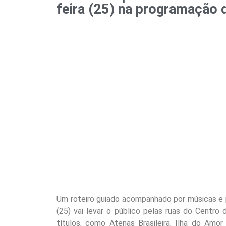
feira (25) na programação d
Um roteiro guiado acompanhado por músicas e p
(25) vai levar o público pelas ruas do Centro
títulos, como Atenas Brasileira, Ilha do Amo