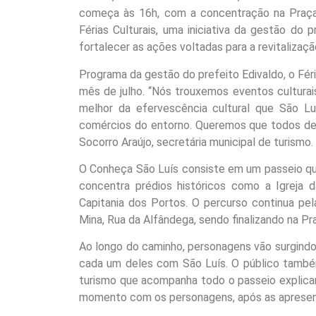
começa às 16h, com a concentração na Praça
Férias Culturais, uma iniciativa da gestão do
fortalecer as ações voltadas para a revitalizaç
Programa da gestão do prefeito Edivaldo, o Fé
mês de julho. “Nós trouxemos eventos culturais
melhor da efervescência cultural que São L
comércios do entorno. Queremos que todos des
Socorro Araújo, secretária municipal de turismo.
O Conheça São Luís consiste em um passeio qu
concentra prédios históricos como a Igreja 
Capitania dos Portos. O percurso continua pel
Mina, Rua da Alfândega, sendo finalizando na P
Ao longo do caminho, personagens vão surgindo 
cada um deles com São Luís. O público també
turismo que acompanha todo o passeio explicand
momento com os personagens, após as aprese