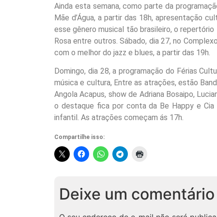
Ainda esta semana, como parte da programação 
Mãe d’Água, a partir das 18h, apresentação cu
esse gênero musical tão brasileiro, o repertóri
Rosa entre outros. Sábado, dia 27, no Comple
com o melhor do jazz e blues, a partir das 19h.
Domingo, dia 28, a programação do Férias Cult
música e cultura, Entre as atrações, estão Band
Angola Acapus, show de Adriana Bosaipo, Lucian
o destaque fica por conta da Be Happy e Cia 
infantil. As atrações começam ás 17h.
Compartilhe isso:
Deixe um comentário
O seu endereço de e-mail não será publica