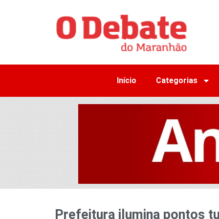
Início
Categorias
Prefeitura ilumina pontos 