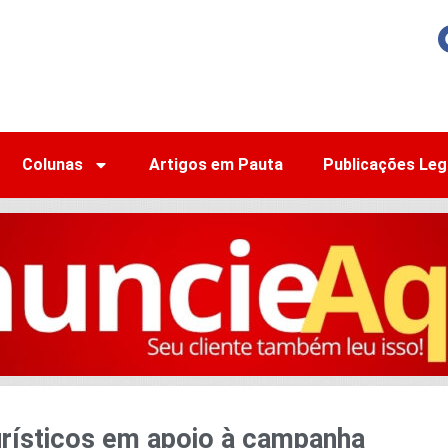
Colunas
Artigos em Pauta
Publicações Leg
turísticos em apoio à campanha