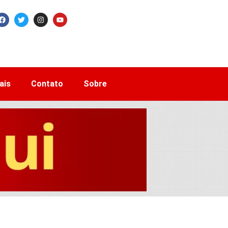
ais
Contato
Sobre