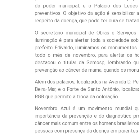
do poder municipal, e o Palácio dos Leões
preventivos. O objetivo da ação é sensibilizar
respeito da doença, que pode ter cura se tratada
O secretário municipal de Obras e Serviços 
iluminação é para alertar toda a sociedade s
prefeito Edivaldo, iluminamos os monumentos h
todo o mês de novembro, para alertar os ho
destacou o titular da Semosp, lembrando qu
prevenção ao câncer de mama, quando os monum
Além dos palácios, localizados na Avenida D. P
Beira-Mar, e o Forte de Santo Antônio, locali
RGB que permite a troca da coloração.
Novembro Azul é um movimento mundial qu
importância da prevenção e do diagnóstico p
câncer mais comum entre os homens brasileiros 
pessoas com presença da doença em parentes de 