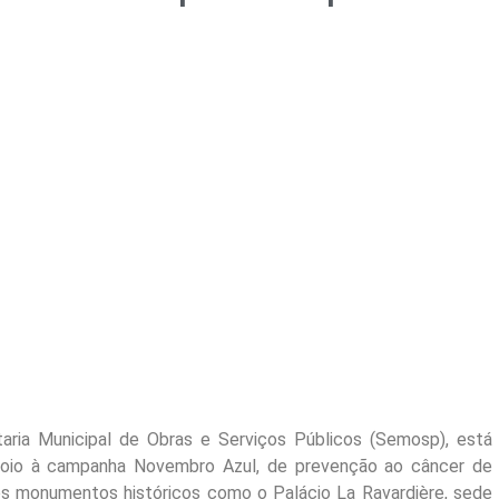
aria Municipal de Obras e Serviços Públicos (Semosp), está
apoio à campanha Novembro Azul, de prevenção ao câncer de
 os monumentos históricos como o Palácio La Ravardière, sede