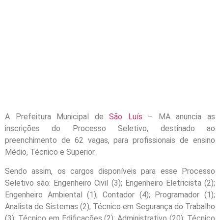
A Prefeitura Municipal de
São Luís
– MA anuncia as
inscrições do Processo Seletivo, destinado ao
preenchimento de 62 vagas, para profissionais de ensino
Médio, Técnico e Superior.
Sendo assim, os cargos disponíveis para esse Processo
Seletivo são: Engenheiro Civil (3); Engenheiro Eletricista (2);
Engenheiro Ambiental (1); Contador (4); Programador (1);
Analista de Sistemas (2); Técnico em Segurança do Trabalho
(3); Técnico em Edificações (2); Administrativo (20); Técnico