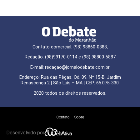
Contato comercial: (98) 98860-0388,
Redação: (98)99170-0114 e (98) 98800-5887
E-mail: redaçao@jornalodebate.com.br
Endereço: Rua das Pêgas, Qd. 09, Nº 15-B, Jardim
Renascença 2 | São Luís – MA | CEP: 65.075-330.
2020 todos os direitos reservados.
Contato
Sobre
Desenvolvido por