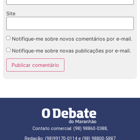
Site
Notifique-me sobre novos comentários por e-mail.
Notifique-me sobre novas publicações por e-mail.
Contato comercial: (98) 98860-0388,
Redação: (98)99170-0114 e (98) 98800-5887