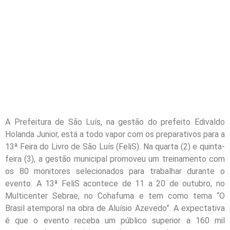
A Prefeitura de São Luís, na gestão do prefeito Edivaldo
Holanda Junior, está a todo vapor com os preparativos para a
13ª Feira do Livro de São Luís (FeliS). Na quarta (2) e quinta-
feira (3), a gestão municipal promoveu um treinamento com
os 80 monitores selecionados para trabalhar durante o
evento. A 13ª FeliS acontece de 11 a 20 de outubro, no
Multicenter Sebrae, no Cohafuma e tem como tema “O
Brasil atemporal na obra de Aluísio Azevedo”. A expectativa
é que o evento receba um público superior a 160 mil