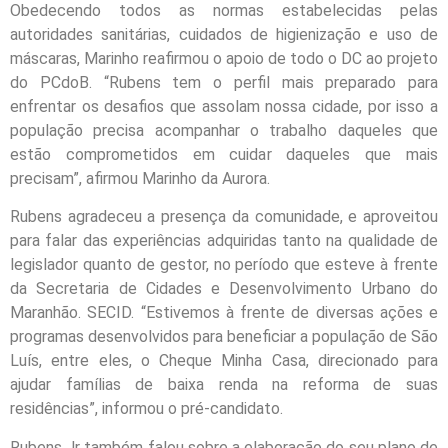
Obedecendo todos as normas estabelecidas pelas
autoridades sanitárias, cuidados de higienização e uso de
máscaras, Marinho reafirmou o apoio de todo o DC ao projeto
do PCdoB. “Rubens tem o perfil mais preparado para
enfrentar os desafios que assolam nossa cidade, por isso a
população precisa acompanhar o trabalho daqueles que
estão comprometidos em cuidar daqueles que mais
precisam”, afirmou Marinho da Aurora.
Rubens agradeceu a presença da comunidade, e aproveitou
para falar das experiências adquiridas tanto na qualidade de
legislador quanto de gestor, no período que esteve à frente
da Secretaria de Cidades e Desenvolvimento Urbano do
Maranhão. SECID. “Estivemos à frente de diversas ações e
programas desenvolvidos para beneficiar a população de São
Luís, entre eles, o Cheque Minha Casa, direcionado para
ajudar famílias de baixa renda na reforma de suas
residências”, informou o pré-candidato.
Rubens Jr também falou sobre a elaboração do seu plano de