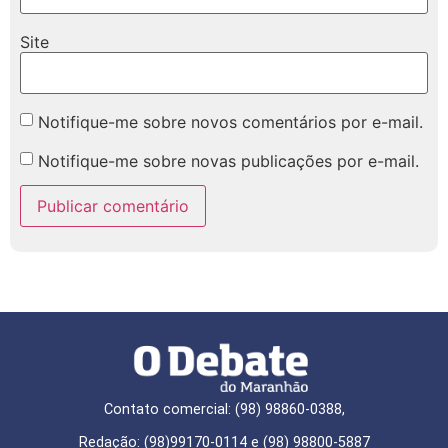
Site
Notifique-me sobre novos comentários por e-mail.
Notifique-me sobre novas publicações por e-mail.
Contato comercial: (98) 98860-0388,
Redação: (98)99170-0114 e (98) 98800-5887