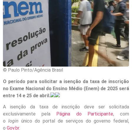
© Paulo Pinto/Agência Brasil
O período para solicitar a isenção da taxa de inscrição
no Exame Nacional do Ensino Médio (Enem) de 2025 será
entre 14 e 25 de abril.
A isenção da taxa de inscrição deve ser solicitada
exclusivamente pela
Página do Participante
, com
o
login
único do portal de serviços do governo federal,
o
Gov.br
.