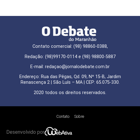
Contato comercial: (98) 98860-0388,
Redação: (98)99170-0114 e (98) 98800-5887
E-mail: redaçao@jornalodebate.com.br
Endereço: Rua das Pêgas, Qd. 09, Nº 15-B, Jardim
Renascença 2 | São Luís – MA | CEP: 65.075-330.
2020 todos os direitos reservados.
Contato
Sobre
Desenvolvido por