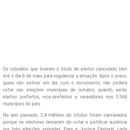
Os cidadãos que tiveram o título de eleitor cancelado têm
até o dia 6 de maio para regularizar a situação. Após o prazo,
quem não estiver em dia com o documento, não poderá
votar nas eleições municipais de outubro, quando serão
eleitos prefeitos, vice-prefeitos e vereadores nos 5.568
municípios do país.
No ano passado, 2,4 milhões de títulos foram cancelados
porque os eleitores deixaram de votar e justificar ausência
por três eleições seguidas. Para a Justiça Eleitoral, cada