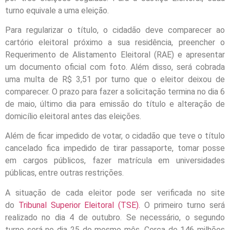
turno equivale a uma eleição.
Para regularizar o título, o cidadão deve comparecer ao
cartório eleitoral próximo a sua residência, preencher o
Requerimento de Alistamento Eleitoral (RAE) e apresentar
um documento oficial com foto. Além disso, será cobrada
uma multa de R$ 3,51 por turno que o eleitor deixou de
comparecer. O prazo para fazer a solicitação termina no dia 6
de maio, último dia para emissão do título e alteração de
domicílio eleitoral antes das eleições.
Além de ficar impedido de votar, o cidadão que teve o título
cancelado fica impedido de tirar passaporte, tomar posse
em cargos públicos, fazer matrícula em universidades
públicas, entre outras restrições.
A situação de cada eleitor pode ser verificada no site
do
Tribunal Superior Eleitoral (TSE).
O primeiro turno será
realizado no dia 4 de outubro. Se necessário, o segundo
turno será no dia 25 do mesmo mês. Cerca de 146 milhões