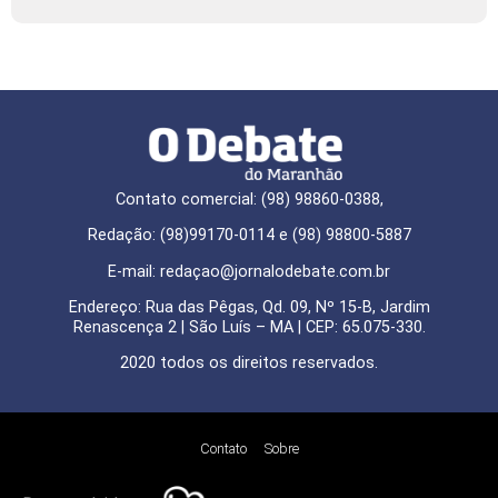
Contato comercial: (98) 98860-0388,
Redação: (98)99170-0114 e (98) 98800-5887
E-mail: redaçao@jornalodebate.com.br
Endereço: Rua das Pêgas, Qd. 09, Nº 15-B, Jardim
Renascença 2 | São Luís – MA | CEP: 65.075-330.
2020 todos os direitos reservados.
Contato
Sobre