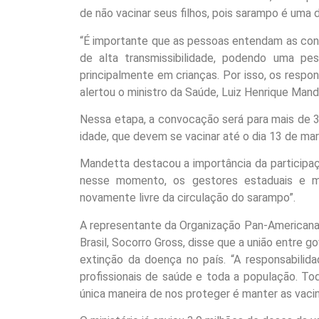
de não vacinar seus filhos, pois sarampo é uma
“É importante que as pessoas entendam as cons
de alta transmissibilidade, podendo uma pe
principalmente em crianças. Por isso, os respon
alertou o ministro da Saúde, Luiz Henrique Mand
Nessa etapa, a convocação será para mais de 3 
idade, que devem se vacinar até o dia 13 de mar
Mandetta destacou a importância da participa
nesse momento, os gestores estaduais e mu
novamente livre da circulação do sarampo”.
A representante da Organização Pan-Americana
Brasil, Socorro Gross, disse que a união entre 
extinção da doença no país. “A responsabilid
profissionais de saúde e toda a população. Tod
única maneira de nos proteger é manter as vacin