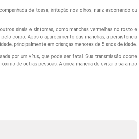
companhada de tosse; irritação nos olhos; nariz escorrendo ou
 outros sinais e sintomas, como manchas vermelhas no rosto e
m pelo corpo. Após o aparecimento das manchas, a persistência
avidade, principalmente em crianças menores de 5 anos de idade.
ada por um vírus, que pode ser fatal. Sua transmissão ocorre
 próximo de outras pessoas. A única maneira de evitar o sarampo