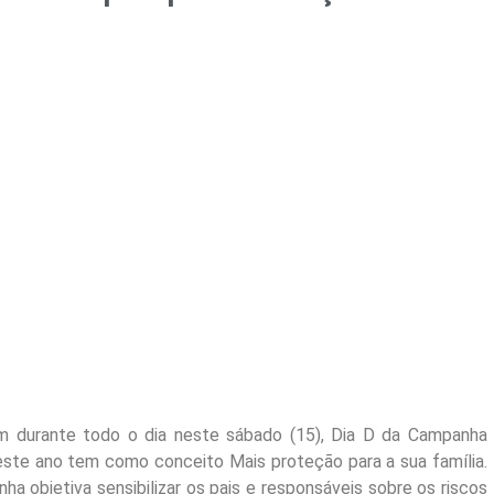
m durante todo o dia neste sábado (15), Dia D da Campanha
este ano tem como conceito Mais proteção para a sua família.
a objetiva sensibilizar os pais e responsáveis sobre os riscos