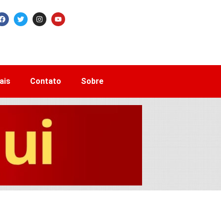
ais
Contato
Sobre