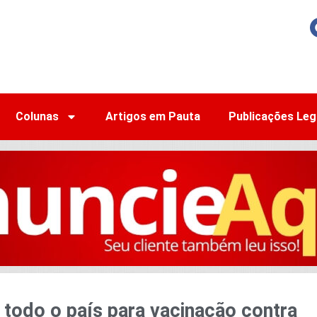
Colunas
Artigos em Pauta
Publicações Leg
todo o país para vacinação contra