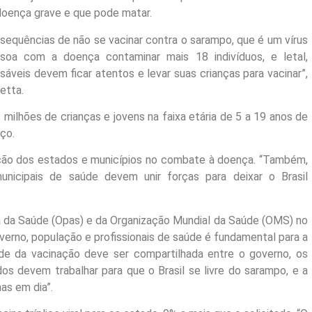
 doença grave e que pode matar.
equências de não se vacinar contra o sarampo, que é um vírus
ssoa com a doença contaminar mais 18 indivíduos, e letal,
sáveis devem ficar atentos e levar suas crianças para vacinar”,
etta.
milhões de crianças e jovens na faixa etária de 5 a 19 anos de
ço.
ção dos estados e municípios no combate à doença. “Também,
nicipais de saúde devem unir forças para deixar o Brasil
 da Saúde (Opas) e da Organização Mundial da Saúde (OMS) no
governo, população e profissionais de saúde é fundamental para a
ade da vacinação deve ser compartilhada entre o governo, os
os devem trabalhar para que o Brasil se livre do sarampo, e a
as em dia”.