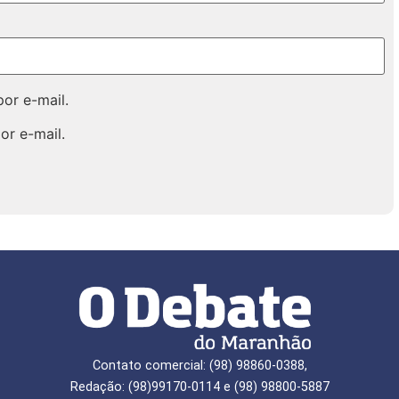
or e-mail.
or e-mail.
Contato comercial: (98) 98860-0388,
Redação: (98)99170-0114 e (98) 98800-5887