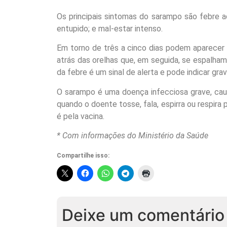
Os principais sintomas do sarampo são febre a
entupido; e mal-estar intenso.
Em torno de três a cinco dias podem aparecer
atrás das orelhas que, em seguida, se espalha
da febre é um sinal de alerta e pode indicar gr
O sarampo é uma doença infecciosa grave, caus
quando o doente tosse, fala, espirra ou respira
é pela vacina.
* Com informações do Ministério da Saúde
Compartilhe isso:
Deixe um comentário