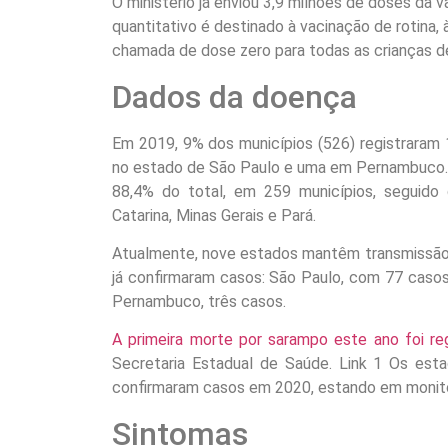
O ministério já enviou 3,9 milhões de doses da va
quantitativo é destinado à vacinação de rotina,
chamada de dose zero para todas as crianças d
Dados da doença
Em 2019, 9% dos municípios (526) registraram
no estado de São Paulo e uma em Pernambuco. 
88,4% do total, em 259 municípios, seguido
Catarina, Minas Gerais e Pará.
Atualmente, nove estados mantêm transmissão 
já confirmaram casos: São Paulo, com 77 casos;
Pernambuco, três casos.
A primeira morte por sarampo este ano foi reg
Secretaria Estadual de Saúde. Link 1 Os esta
confirmaram casos em 2020, estando em monit
Sintomas