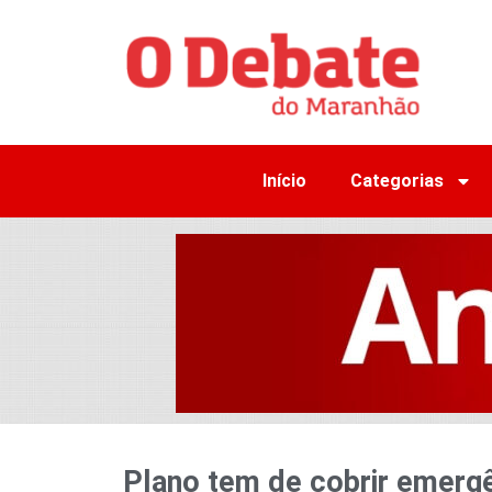
Início
Categorias
Plano tem de cobrir emergên