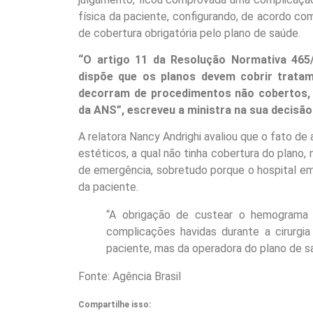
física da paciente, configurando, de acordo c
de cobertura obrigatória pelo plano de saúde.
“O artigo 11 da Resolução Normativa 465
dispõe que os planos devem cobrir tratam
decorram de procedimentos não cobertos, 
da ANS”, escreveu a ministra na sua decisão
A relatora Nancy Andrighi avaliou que o fato de 
estéticos, a qual não tinha cobertura do plano
de emergência, sobretudo porque o hospital em 
da paciente.
“A obrigação de custear o hemograma 
complicações havidas durante a cirurgi
paciente, mas da operadora do plano de saú
Fonte: Agência Brasil
Compartilhe isso: