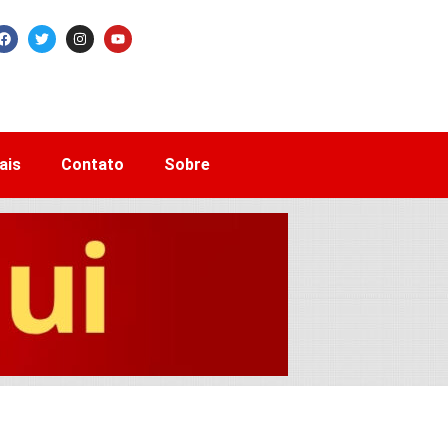
ais
Contato
Sobre