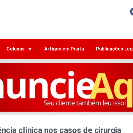
Colunas
Artigos em Pauta
Publicações Leg
cia clínica nos casos de cirurgia