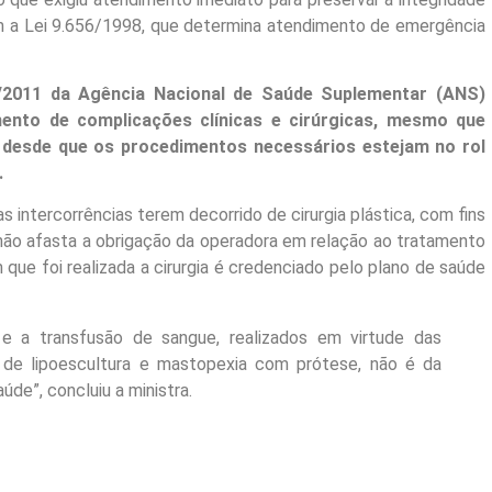
om a Lei 9.656/1998, que determina atendimento de emergência
/2011 da Agência Nacional de Saúde Suplementar (ANS)
ento de complicações clínicas e cirúrgicas, mesmo que
desde que os procedimentos necessários estejam no rol
.
as intercorrências terem decorrido de cirurgia plástica, com fins
, não afasta a obrigação da operadora em relação ao tratamento
que foi realizada a cirurgia é credenciado pelo plano de saúde
e a transfusão de sangue, realizados em virtude das
a de lipoescultura e mastopexia com prótese, não é da
de”, concluiu a ministra.