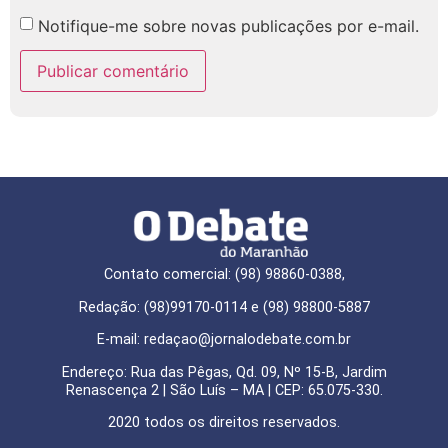
Notifique-me sobre novas publicações por e-mail.
Contato comercial: (98) 98860-0388,
Redação: (98)99170-0114 e (98) 98800-5887
E-mail: redaçao@jornalodebate.com.br
Endereço: Rua das Pêgas, Qd. 09, Nº 15-B, Jardim
Renascença 2 | São Luís – MA | CEP: 65.075-330.
2020 todos os direitos reservados.