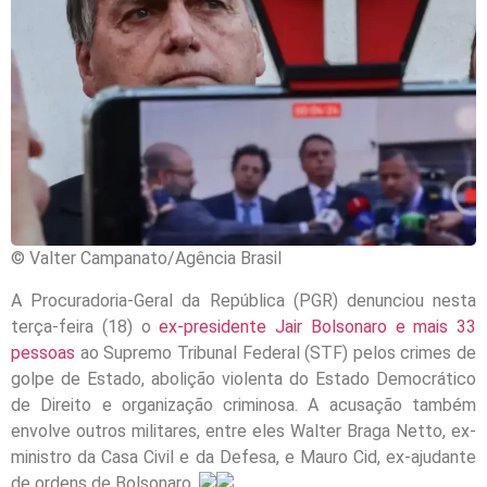
© Valter Campanato/Agência Brasil
A Procuradoria-Geral da República (PGR) denunciou nesta
terça-feira (18) o
ex-presidente Jair Bolsonaro e mais 33
pessoas
ao Supremo Tribunal Federal (STF) pelos crimes de
golpe de Estado, abolição violenta do Estado Democrático
de Direito e organização criminosa. A acusação também
envolve outros militares, entre eles Walter Braga Netto, ex-
ministro da Casa Civil e da Defesa, e Mauro Cid, ex-ajudante
de ordens de Bolsonaro.