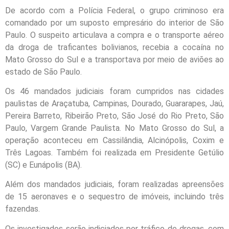
De acordo com a Polícia Federal, o grupo criminoso era
comandado por um suposto empresário do interior de São
Paulo. O suspeito articulava a compra e o transporte aéreo
da droga de traficantes bolivianos, recebia a cocaína no
Mato Grosso do Sul e a transportava por meio de aviões ao
estado de São Paulo.
Os 46 mandados judiciais foram cumpridos nas cidades
paulistas de Araçatuba, Campinas, Dourado, Guararapes, Jaú,
Pereira Barreto, Ribeirão Preto, São José do Rio Preto, São
Paulo, Vargem Grande Paulista. No Mato Grosso do Sul, a
operação aconteceu em Cassilândia, Alcinópolis, Coxim e
Três Lagoas. Também foi realizada em Presidente Getúlio
(SC) e Eunápolis (BA).
Além dos mandados judiciais, foram realizadas apreensões
de 15 aeronaves e o sequestro de imóveis, incluindo três
fazendas.
Os investigados serão indiciados por tráfico de drogas, com