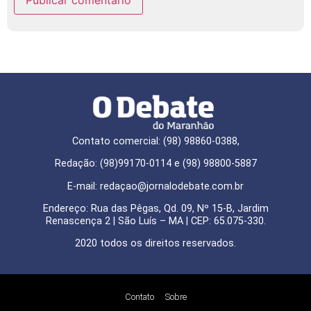
Contato comercial: (98) 98860-0388,
Redação: (98)99170-0114 e (98) 98800-5887
E-mail: redaçao@jornalodebate.com.br
Endereço: Rua das Pêgas, Qd. 09, Nº 15-B, Jardim
Renascença 2 | São Luís – MA | CEP: 65.075-330.
2020 todos os direitos reservados.
Contato
Sobre