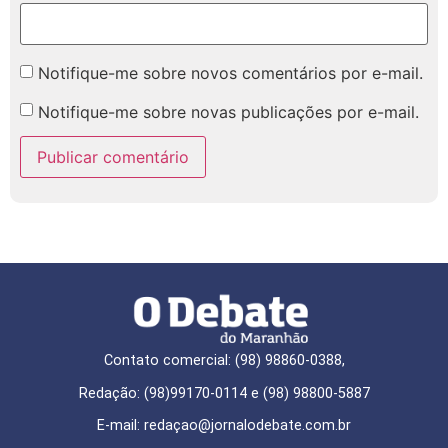
Notifique-me sobre novos comentários por e-mail.
Notifique-me sobre novas publicações por e-mail.
Contato comercial: (98) 98860-0388,
Redação: (98)99170-0114 e (98) 98800-5887
E-mail: redaçao@jornalodebate.com.br