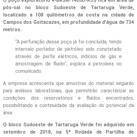
O poço exploratório 4-BRSA-1403D-RJS fica em área de
pós-sal no bloco Sudoeste de Tartaruga Verde,
localizado a 108 quilômetros da costa na cidade de
Campos dos Goitacazes, em profundidade d’água de 734
metros.
“A perfuração desse poço já foi concluída, tendo
intervalo portador de petróleo sido constatado
através de perfis elétricos, indícios de gás e
amostragem de fluido”, explica a petroleira no
comunicado.
A empresa acrescenta que amostras do material seguirão
para análises laboratoriais, que permitirão caracterizar as
condições dos reservatórios e fluidos encontrados,
possibilitando a continuidade da avaliação do potencial da
área.
O bloco Sudoeste de Tartaruga Verde foi adquirido em
setembro de 2018, na 5ª Rodada de Partilha de