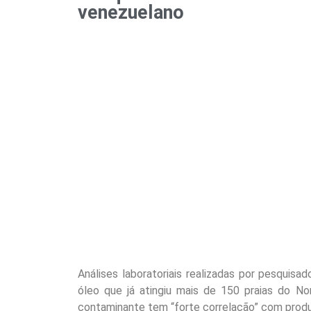
venezuelano
Análises laboratoriais realizadas por pesquis
óleo que já atingiu mais de 150 praias do No
contaminante tem “forte correlação” com produ