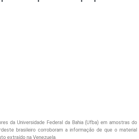
adores da Universidade Federal da Bahia (Ufba) em amostras do
rdeste brasileiro corroboram a informação de que o material
to extraído na Venezuela.