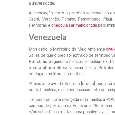
a universidade.
A associação entre o petróleo venezuelano e a 
Ceará, Maranhão, Paraíba, Pernambuco, Piauí,
Petrobras e
chegou a ser mencionada
pelo mini
Venezuela
Mais cedo, o Ministério do Meio Ambiente
divu
Salles de que o óleo foi extraído de território 
Petrobras. Segundo o ministério, nenhuma autori
a estatal petrolífera venezuelana, a Petról
ecológico no litoral nordestino.
“A hipótese aventada é que [o óleo] pode ter 
costa brasileira, e não necessariamente de camp
Também em nota divulgada esta manhã, a PDVS
campos de petróleo da Venezuela: “Reiteramos
e/ou subsidiárias relatam uma possível avaria o