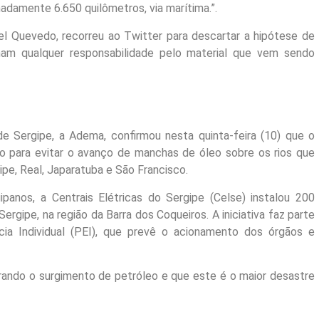
adamente 6.650 quilômetros, via marítima.”.
el Quevedo, recorreu ao Twitter para descartar a hipótese de
m qualquer responsabilidade pelo material que vem sendo
 Sergipe, a Adema, confirmou nesta quinta-feira (10) que o
 para evitar o avanço de manchas de óleo sobre os rios que
ipe, Real, Japaratuba e São Francisco.
ipanos, a Centrais Elétricas do Sergipe (Celse) instalou 200
ergipe, na região da Barra dos Coqueiros. A iniciativa faz parte
ia Individual (PEI), que prevê o acionamento dos órgãos e
rando o surgimento de petróleo e que este é o maior desastre