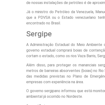
de nossas instalações de petróleo é de aproxim
Já o ministro do Petróleo da Venezuela, Manu
que a PDVSA ou o Estado venezuelano tenha
encontrado no Brasil.
Sergipe
A Administração Estadual do Meio Ambiente de
governo estadual comprará boias de contenção
cortam o estado, como os rios Vaza Barris, Serg
Além disso, para proteger os mananciais serg
metros de barreiras absorventes (boias) no Rio S
das medidas previstas no Plano de Emergênc
empresas com experiência na área.
O governo sergipano informou que está monito
ambiental já ocorrido no Nordeste.