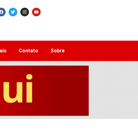
ais
Contato
Sobre