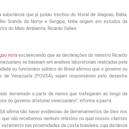
substância que já poluiu trechos do litoral de Alagoas, Bahia,
 Rio Grande do Norte e Sergipe, tinha origem em estudos da
stro do Meio Ambiente, Ricardo Salles.
lgou nota
esclarecendo que as declarações do ministro Ricardo
venezuelano se baseiam em análises laboratoriais realizadas pela
dade ou funcionário público do Brasil afirmou que o governo ou
eos de Venezuela (PDVSA), sejam responsáveis pelo desastre
sido derramado a partir de navios que trafegaram ao longo da
os do governo ditatorial venezuelano”, informa a pasta.
A afirma não haver evidências de derramamentos de óleo nos
 que não recebemos nenhum relatório no qual nossos clientes
u vazamento nas proximidades da costa brasileira, cuja distância