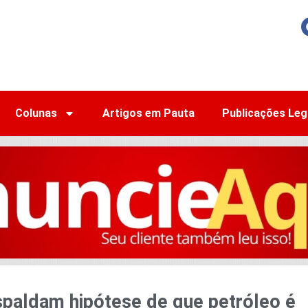
Colunas
Artigos em Pauta
Publicações Leg
paldam hipótese de que petróleo é