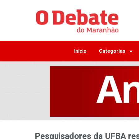
Início
Categorias
Pesquisadores da UFBA res