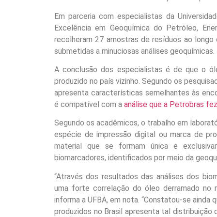
Em parceria com especialistas da Universida
Excelência em Geoquímica do Petróleo, Ene
recolheram 27 amostras de resíduos ao longo 
submetidas a minuciosas análises geoquímicas.
A conclusão dos especialistas é de que o ó
produzido no país vizinho. Segundo os pesquisa
apresenta características semelhantes às enco
é compatível com a
análise que a Petrobras fe
Segundo os acadêmicos, o trabalho em laborat
espécie de impressão digital ou marca de pro
material que se formam única e exclusiv
biomarcadores, identificados por meio da geoqu
“Através dos resultados das análises dos bio
uma forte correlação do óleo derramado no 
informa a UFBA, em nota. “Constatou-se ainda 
produzidos no Brasil apresenta tal distribuiçã