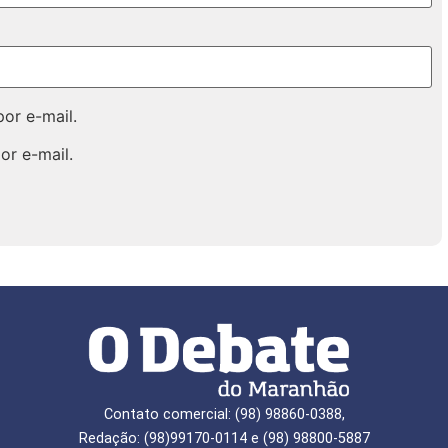
or e-mail.
or e-mail.
Contato comercial: (98) 98860-0388,
Redação: (98)99170-0114 e (98) 98800-5887