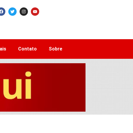
ais
Contato
Sobre