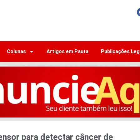
Colunas
Artigos em Pauta
Publicações Leg
ensor para detectar câncer de