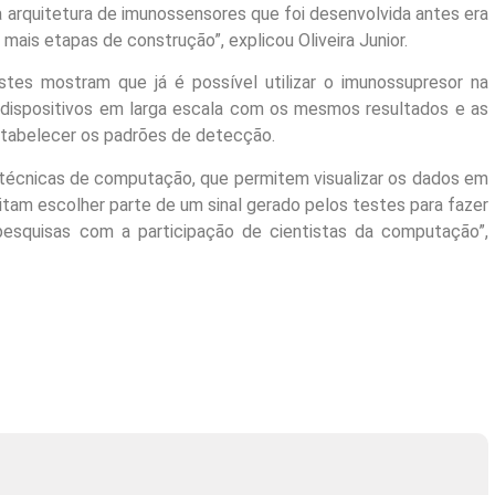
 a arquitetura de imunossensores que foi desenvolvida antes era
 mais etapas de construção”, explicou Oliveira Junior.
tes mostram que já é possível utilizar o imunossupresor na
os dispositivos em larga escala com os mesmos resultados e as
stabelecer os padrões de detecção.
e técnicas de computação, que permitem visualizar os dados em
ilitam escolher parte de um sinal gerado pelos testes para fazer
 pesquisas com a participação de cientistas da computação”,