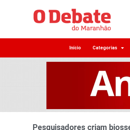
Início
Categorias
Pesquisadores criam bioss