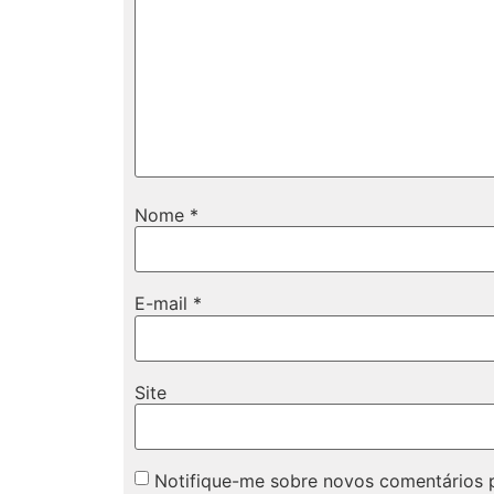
Nome
*
E-mail
*
Site
Notifique-me sobre novos comentários p