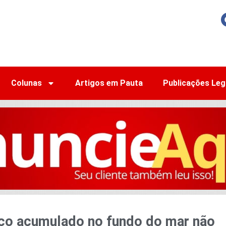
Colunas
Artigos em Pauta
Publicações Leg
ico acumulado no fundo do mar não