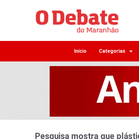
Início
Categorias
Pesquisa mostra que plást