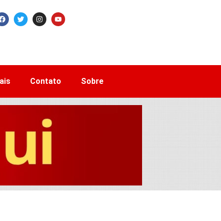
ais
Contato
Sobre