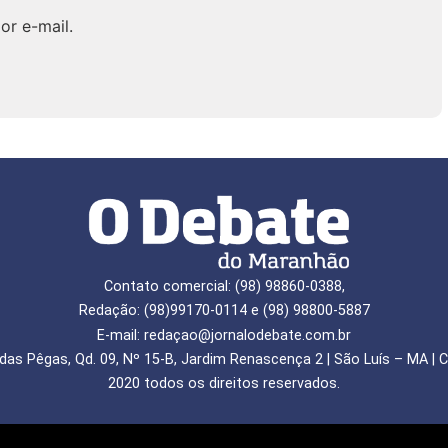
or e-mail.
Contato comercial: (98) 98860-0388,
Redação: (98)99170-0114 e (98) 98800-5887
E-mail: redaçao@jornalodebate.com.br
das Pêgas, Qd. 09, Nº 15-B, Jardim Renascença 2 | São Luís – MA | C
2020 todos os direitos reservados.