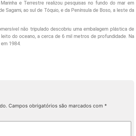
Marinha e Terrestre realizou pesquisas no fundo do mar em
e Sagami, ao sul de Tóquio, e da Península de Boso, a leste da
mersível não tripulado descobriu uma embalagem plástica de
 leito do oceano, a cerca de 6 mil metros de profundidade. Na
o em 1984.
do.
Campos obrigatórios são marcados com
*