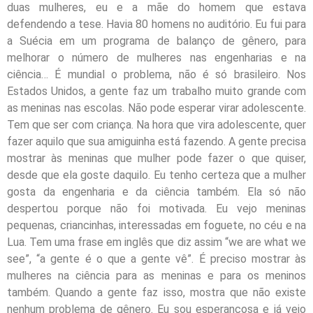
duas mulheres, eu e a mãe do homem que estava
defendendo a tese. Havia 80 homens no auditório. Eu fui para
a Suécia em um programa de balanço de gênero, para
melhorar o número de mulheres nas engenharias e na
ciência… É mundial o problema, não é só brasileiro. Nos
Estados Unidos, a gente faz um trabalho muito grande com
as meninas nas escolas. Não pode esperar virar adolescente.
Tem que ser com criança. Na hora que vira adolescente, quer
fazer aquilo que sua amiguinha está fazendo. A gente precisa
mostrar às meninas que mulher pode fazer o que quiser,
desde que ela goste daquilo. Eu tenho certeza que a mulher
gosta da engenharia e da ciência também. Ela só não
despertou porque não foi motivada. Eu vejo meninas
pequenas, criancinhas, interessadas em foguete, no céu e na
Lua. Tem uma frase em inglês que diz assim “we are what we
see”, “a gente é o que a gente vê”. É preciso mostrar às
mulheres na ciência para as meninas e para os meninos
também. Quando a gente faz isso, mostra que não existe
nenhum problema de gênero. Eu sou esperançosa e já vejo