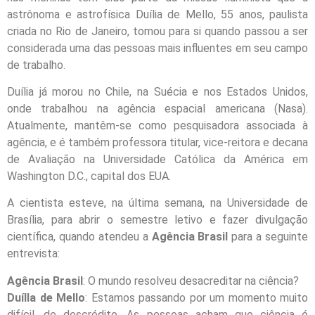
astrônoma e astrofísica Duília de Mello, 55 anos, paulista
criada no Rio
de Janeiro
, tomou para si quando passou a ser
considerada uma das pessoas mais influentes em seu campo
de trabalho.
Duília já morou no Chile, na Suécia e nos Estados Unidos,
onde trabalhou na agência espacial americana (Nasa).
Atualmente, mantêm-se como pesquisadora associada à
agência, e é também professora titular, vice-reitora e decana
de Avaliação na Universidade Católica da América em
Washington D.C., capital dos EUA.
A cientista esteve, na última semana, na Universidade de
Brasília, para abrir o semestre letivo e fazer divulgação
científica, quando atendeu a
Agência Brasil
para a seguinte
entrevista:
Agência Brasil
: O mundo resolveu desacreditar na ciência?
Duílla de Mello
: Estamos passando por um momento muito
difícil, de descrédito. As pessoas acham que ciência é