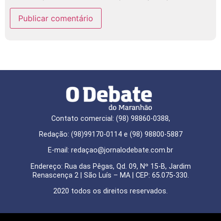
Contato comercial: (98) 98860-0388,
Redação: (98)99170-0114 e (98) 98800-5887
E-mail: redaçao@jornalodebate.com.br
Endereço: Rua das Pêgas, Qd. 09, Nº 15-B, Jardim
Renascença 2 | São Luís – MA | CEP: 65.075-330.
2020 todos os direitos reservados.