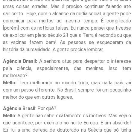
umas coisas erradas. Mas é preciso continuar falando até
sair certo.
Hoje
, com o alcance da mídia social, a gente pode
comunicar para muitos ao mesmo tempo. É complicado
[porém] com as notícias falsas. Eu nunca pensei que tivesse
de explicar em pleno século 21 que a Terra é redonda ou que
as vacinas fazem bem! As pessoas se esqueceram da
história da humanidade. A gente precisa lembrar.
Agência Brasil:
A senhora atua para despertar o interesse
pela ciência, especialmente, das meninas. Isso tem
melhorado?
Mello:
Tem melhorado no mundo todo, mas cada país vai
com um passo diferente. No Brasil, sempre foi um pouquinho
melhor do que em outros lugares.
Agência Brasil
: Por quê?
Mello
: A gente não sabe exatamente os motivos. Mas veja o
que acontece, por exemplo no norte Europa. É um absurdo!
Eu fui a uma defesa de doutorado na Suécia que só tinha