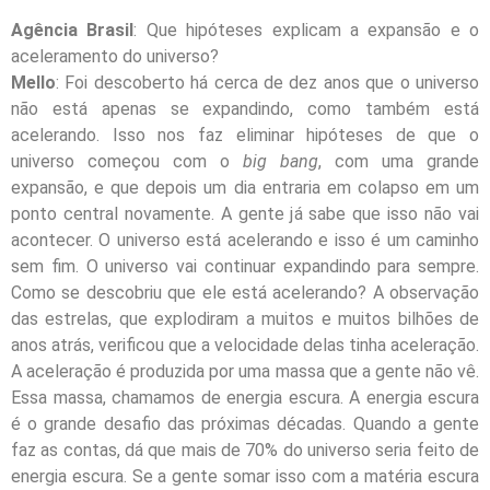
Agência Brasil
: Que hipóteses explicam a expansão e o
aceleramento do universo?
Mello
: Foi descoberto há cerca
de dez
anos que o universo
não está apenas se expandindo, como também está
acelerando. Isso nos faz eliminar hipóteses de que o
universo começou com o
big bang
, com uma grande
expansão, e que depois um dia entraria em colapso em um
ponto central novamente. A gente já sabe que isso não vai
acontecer. O universo está acelerando e isso é um caminho
sem fim. O universo vai continuar expandindo para sempre.
Como se descobriu que ele está acelerando? A observação
das estrelas, que explodiram a muitos e muitos bilhões de
anos atrás, verificou que a velocidade delas tinha aceleração.
A aceleração é produzida por uma massa que a gente não vê.
Essa massa, chamamos de energia escura. A energia escura
é o grande desafio das próximas décadas. Quando a gente
faz as contas, dá que mais de 70% do universo seria feito de
energia escura. Se a gente somar isso com a matéria escura