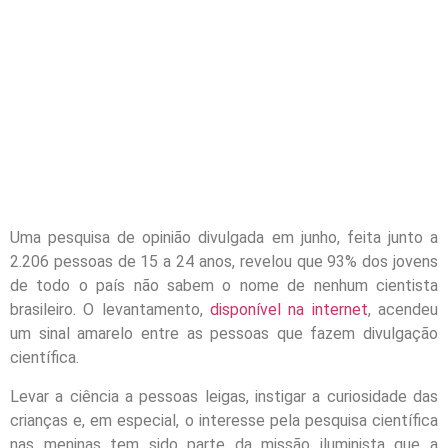
Uma pesquisa de opinião divulgada em junho, feita junto a
2.206 pessoas de 15 a 24 anos, revelou que 93% dos jovens
de todo o país não sabem o nome de nenhum cientista
brasileiro. O levantamento,
disponível na internet
, acendeu
um sinal amarelo entre as pessoas que fazem divulgação
científica.
Levar a ciência a pessoas leigas, instigar a curiosidade das
crianças e, em especial, o interesse pela pesquisa científica
nas meninas tem sido parte da missão iluminista que a