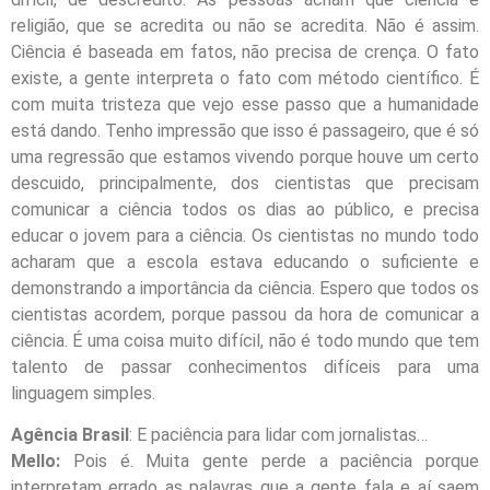
religião, que se acredita ou não se acredita. Não é assim.
Ciência é baseada em fatos, não precisa de crença. O fato
existe, a gente interpreta o fato com método científico. É
com muita tristeza que vejo esse passo que a humanidade
está dando. Tenho impressão que isso é passageiro, que é só
uma regressão que estamos vivendo porque houve um certo
descuido, principalmente, dos cientistas que precisam
comunicar a ciência todos os dias ao público, e precisa
educar o jovem para a ciência. Os cientistas no mundo todo
acharam que a escola estava educando o suficiente e
demonstrando a importância da ciência. Espero que todos os
cientistas acordem, porque passou da hora de comunicar a
ciência. É uma coisa muito difícil, não é todo mundo que tem
talento de passar conhecimentos difíceis para uma
linguagem simples.
Agência Brasil
: E paciência para lidar com jornalistas…
Mello:
Pois é. Muita gente perde a paciência porque
interpretam errado as palavras que a gente fala e aí saem