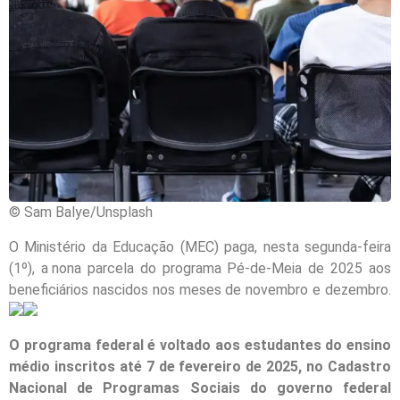
© Sam Balye/Unsplash
O Ministério da Educação (MEC) paga, nesta segunda-feira
(1º), a nona parcela do programa Pé-de-Meia de 2025 aos
beneficiários nascidos nos meses de novembro e dezembro.
O programa federal é voltado aos estudantes do ensino
médio inscritos até 7 de fevereiro de 2025, no Cadastro
Nacional de Programas Sociais do governo federal