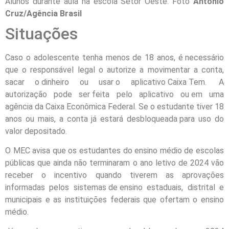
Alunos durante aula na escola Setor Oeste. Foto
Antônio
Cruz/Agência Brasil
Situações
Caso o adolescente tenha menos de 18 anos, é necessário
que o responsável legal o autorize a movimentar a conta,
sacar o dinheiro ou usar o aplicativo Caixa Tem. A
autorização pode ser feita pelo aplicativo ou em uma
agência da Caixa Econômica Federal. Se o estudante tiver 18
anos ou mais, a conta já estará desbloqueada para uso do
valor depositado.
O MEC avisa que os estudantes do ensino médio de escolas
públicas que ainda não terminaram o ano letivo de 2024 vão
receber o incentivo quando tiverem as aprovações
informadas pelos sistemas de ensino estaduais, distrital e
municipais e as instituições federais que ofertam o ensino
médio.