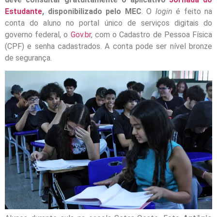
Estudante
, disponibilizado pelo MEC
. O
login
é feito na
conta do aluno no portal único de serviços digitais do
governo federal, o
Gov.br
, com o Cadastro de Pessoa Física
(CPF) e senha cadastrados. A conta pode ser nível bronze
de segurança.