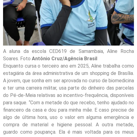
A aluna da escola CED619 de Samambaia, Aline Rocha
Soares. Foto
Antônio Cruz/Agência Brasil
Enquanto cursa o terceiro ano em 2025, Aline trabalha como
estagiária da área administrativa de um shopping de Brasília.
A jovem, que sonha em ser aprovada no curso de biomedicina
e ter uma carreira militar, usa parte do dinheiro das parcelas
do Pé-de-Meia relativas ao incentivo-frequência, disponíveis
para saque. “Com a metade do que recebo, tenho ajudado no
financeiro da casa e dou para minha mãe. E caso precise de
algo de última hora, uso o valor em alguma emergência e
compra de material e higiene pessoal. A outra metade,
guardo como poupança. Ela é mais voltada para os meus