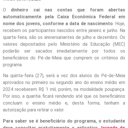
O
dinheiro cai nas contas que foram abertas
automaticamente pela Caixa Econômica Federal em
nome dos jovens, conforme a data de nascimento
. Hoje,
recebem os participantes nascidos entre janeiro e junho. Na
quarta-feira, são os aniversariantes de julho a dezembro. Os
valores depositados pelo Ministério da Educação (MEC)
poderão ser sacados imediatamente por todos os
beneficiários do Pé-de-Meia que cumprem os critérios do
programa.
Na quinta-feira (27), será a vez dos alunos do Pé-de-Meia
aprovados no primeiro ou segundo ano do ensino médio em
2024 receberem R$ 1 mil, porém, na modalidade poupança.
Por isso, a quantia ficará rendendo até que os beneficiários
concluam o ensino médio e, desta forma, tenham a
autorização para retirar o valor.
Para saber se é beneficiário do programa, o estudante
deve consultar gratuitamente o aplicativo
Jornada do