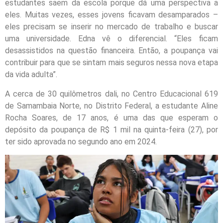
estudantes saem da escola porque dá uma perspectiva a
eles. Muitas vezes, esses jovens ficavam desamparados –
eles precisam se inserir no mercado de trabalho e buscar
uma universidade. Edna vê o diferencial. “Eles ficam
desassistidos na questão financeira. Então, a poupança vai
contribuir para que se sintam mais seguros nessa nova etapa
da vida adulta”.
A cerca de 30 quilômetros dali, no Centro Educacional 619
de Samambaia Norte, no Distrito Federal, a estudante Aline
Rocha Soares, de 17 anos, é uma das que esperam o
depósito da poupança de R$ 1 mil na quinta-feira (27), por
ter sido aprovada no segundo ano em 2024.