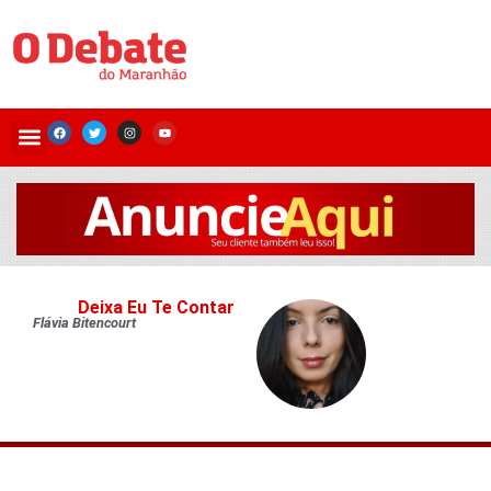
Deixa Eu Te Contar
Flávia Bitencourt