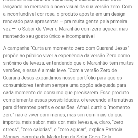
lançando no mercado o novo visual da sua versão zero. Com
a inconfundível cor rosa, o produto aposta em um design
renovado para apresentar — pra muita gente pela primeira
vez — o Sabor de Viver o Maranhão com zero açúcar, mas
mantendo seu gosto único e incomparável.
A campanha “Curta um momento zero com Guaraná Jesus”
propõe ao público viver a experiência da versão Zero como
sinônimo de leveza, entendendo que o Maranhão tem muitas
versões, e essa é a mais leve. “Com a versão Zero de
Guaraná Jesus expandimos nosso portfólio para que os
consumidores tenham sempre uma opção adequada para
cada momento de consumo que precisarem. Esse produto
complementa essas possibilidades, oferecendo alternativas
para diferentes perfis e ocasiões. Afinal, curtir o “momento
zero” não é viver com menos, mas sim com mais do que
importa, mais sabor, mais cor, mais leveza, e, claro, “zero
stress”, “zero calorias”, e “zero açúcar”, explica Patrícia
Moraes, gerente de Marketing da Solar Coca-Cola.