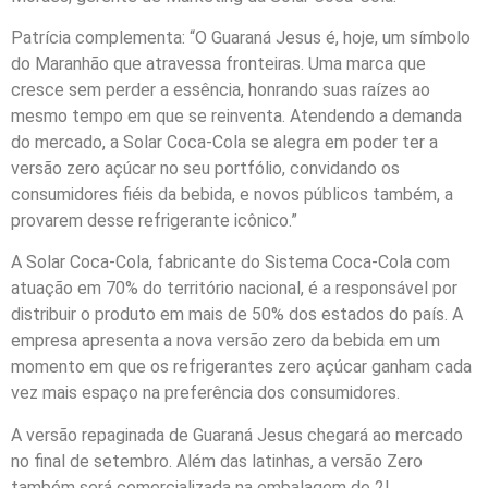
Patrícia complementa: “O Guaraná Jesus é, hoje, um símbolo
do Maranhão que atravessa fronteiras. Uma marca que
cresce sem perder a essência, honrando suas raízes ao
mesmo tempo em que se reinventa. Atendendo a demanda
do mercado, a Solar Coca-Cola se alegra em poder ter a
versão zero açúcar no seu portfólio, convidando os
consumidores fiéis da bebida, e novos públicos também, a
provarem desse refrigerante icônico.”
A Solar Coca-Cola, fabricante do Sistema Coca-Cola com
atuação em 70% do território nacional, é a responsável por
distribuir o produto em mais de 50% dos estados do país. A
empresa apresenta a nova versão zero da bebida em um
momento em que os refrigerantes zero açúcar ganham cada
vez mais espaço na preferência dos consumidores.
A versão repaginada de Guaraná Jesus chegará ao mercado
no final de setembro. Além das latinhas, a versão Zero
também será comercializada na embalagem de 2L.