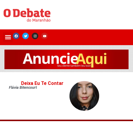
Deixa Eu Te Contar
Flávia Bitencourt