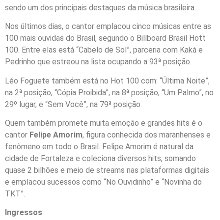
sendo um dos principais destaques da música brasileira.
Nos últimos dias, o cantor emplacou cinco músicas entre as
100 mais ouvidas do Brasil, segundo o Billboard Brasil Hott
100. Entre elas está “Cabelo de Sol”, parceria com Kaká e
Pedrinho que estreou na lista ocupando a 93ª posição.
Léo Foguete também está no Hot 100 com: “Última Noite”,
na 2ª posição, “Cópia Proibida”, na 8ª posição, “Um Palmo”, no
29º lugar, e “Sem Você”, na 79ª posição.
Quem também promete muita emoção e grandes hits é o
cantor
Felipe Amorim
, figura conhecida dos maranhenses e
fenômeno em todo o Brasil. Felipe Amorim é natural da
cidade de Fortaleza e coleciona diversos hits, somando
quase 2 bilhões e meio de streams nas plataformas digitais
e emplacou sucessos como “No Ouvidinho” e “Novinha do
TKT”.
Ingressos