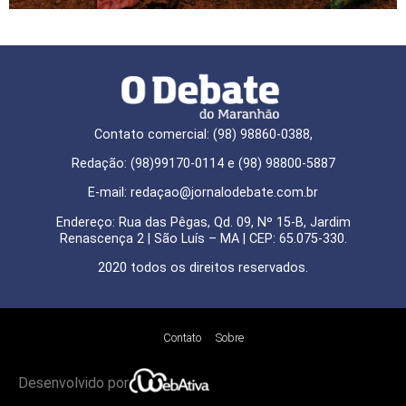
Contato comercial: (98) 98860-0388,
Redação: (98)99170-0114 e (98) 98800-5887
E-mail: redaçao@jornalodebate.com.br
Endereço: Rua das Pêgas, Qd. 09, Nº 15-B, Jardim
Renascença 2 | São Luís – MA | CEP: 65.075-330.
2020 todos os direitos reservados.
Contato
Sobre
Desenvolvido por