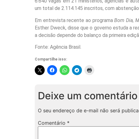
6.640 vagas em 21 ministérios, agências e auta
um total de 2.114.145 inscritos, com abstenção
Em entrevista recente ao programa
Bom Dia, M
Esther Dweck, disse que o governo estuda a re
a decisão depende do balanço da primeira ediçã
Fonte: Agência Brasil.
Compartilhe isso:
Deixe um comentário
O seu endereço de e-mail não será publica
Comentário
*