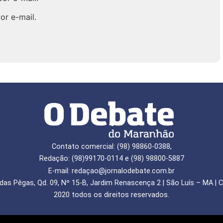
or e-mail.
Contato comercial: (98) 98860-0388,
Redação: (98)99170-0114 e (98) 98800-5887
E-mail: redaçao@jornalodebate.com.br
das Pêgas, Qd. 09, Nº 15-B, Jardim Renascença 2 | São Luís – MA | C
2020 todos os direitos reservados.