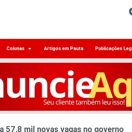
Colunas
Artigos em Pauta
Publicações Leg
a 57,8 mil novas vagas no governo