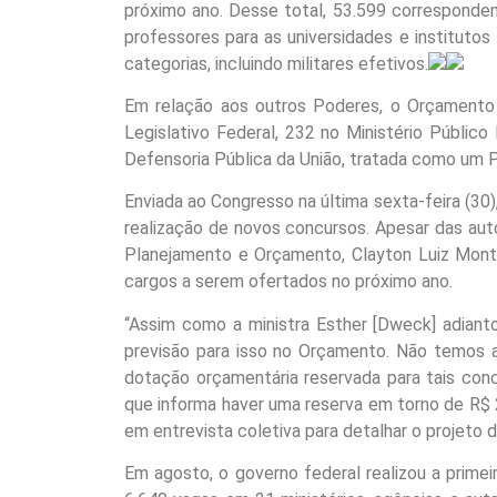
próximo ano. Desse total, 53.599 corresponde
professores para as universidades e institutos 
categorias, incluindo militares efetivos.
Em relação aos outros Poderes, o Orçamento 
Legislativo Federal, 232 no Ministério Público
Defensoria Pública da União, tratada como um P
Enviada ao Congresso na última sexta-feira (30
realização de novos concursos. Apesar das aut
Planejamento e Orçamento, Clayton Luiz Mont
cargos a serem ofertados no próximo ano.
“Assim como a ministra Esther [Dweck] adiant
previsão para isso no Orçamento. Não temos a
dotação orçamentária reservada para tais conc
que informa haver uma reserva em torno de R$ 
em entrevista coletiva para detalhar o projeto
Em agosto, o governo federal realizou a prime