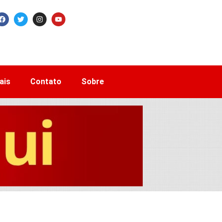
ais
Contato
Sobre