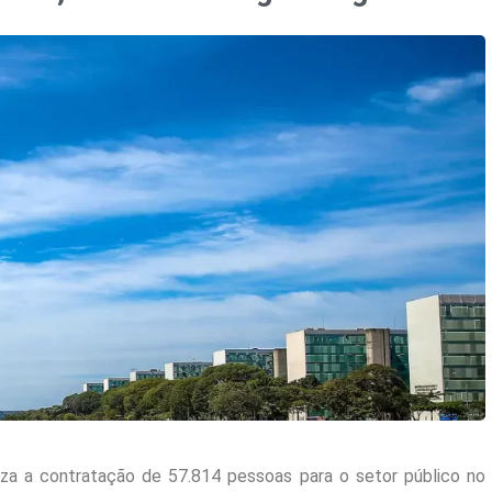
za a contratação de 57.814 pessoas para o setor público no