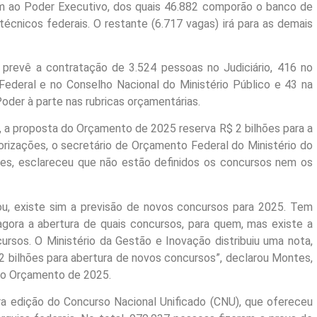
m ao Poder Executivo, dos quais 46.882 comporão o banco de
técnicos federais. O restante (6.717 vagas) irá para as demais
prevê a contratação de 3.524 pessoas no Judiciário, 416 no
 Federal e no Conselho Nacional do Ministério Público e 43 na
oder à parte nas rubricas orçamentárias.
), a proposta do Orçamento de 2025 reserva R$ 2 bilhões para a
orizações, o secretário de Orçamento Federal do Ministério do
es, esclareceu que não estão definidos os concursos nem os
ou, existe sim a previsão de novos concursos para 2025. Tem
gora a abertura de quais concursos, para quem, mas existe a
ursos. O Ministério da Gestão e Inovação distribuiu uma nota,
2 bilhões para abertura de novos concursos”, declarou Montes,
 do Orçamento de 2025.
ira edição do Concurso Nacional Unificado (CNU), que ofereceu