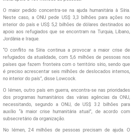
O maior pedido concentra-se na ajuda humanitária à Síria.
Neste caso, a ONU pede US$ 3,3 bilhões para ações no
interior do país e US$ 5,2 bilhões de dólares destinados ao
apoio aos refugiados que se encontram na Turquia, Líbano,
Jordânia e Iraque.
“O conflito na Síria continua a provocar a maior crise de
refugiados da atualidade, com 5,6 milhões de pessoas nos
países que fazem fronteira com o território sírio, sendo que
é preciso acrescentar seis milhões de deslocados internos,
no interior do país”, disse Lowcock.
O Iémen, outro país em guerra, encontra-se nas prioridades
dos programas humanitários das várias agências da ONU,
necessitando, segundo a ONU, de US$ 3.2 bilhões para
auxílio “à maior crise humanitária atual”, de acordo com
subsecretário da organização.
No Iémen, 24 milhões de pessoas precisam de ajuda. O