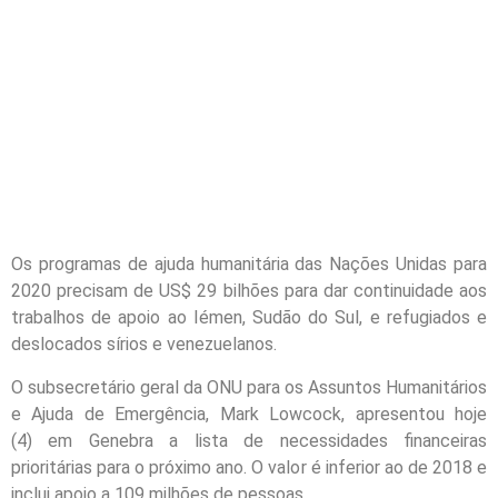
Os programas de ajuda humanitária das Nações Unidas para
2020 precisam de US$ 29 bilhões para dar continuidade aos
trabalhos de apoio ao Iémen, Sudão do Sul, e refugiados e
deslocados sírios e venezuelanos.
O subsecretário geral da ONU para os Assuntos Humanitários
e Ajuda de Emergência, Mark Lowcock, apresentou hoje
(4) em Genebra a lista de necessidades financeiras
prioritárias para o próximo ano. O valor é inferior ao de 2018 e
inclui apoio a 109 milhões de pessoas.