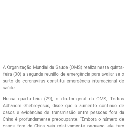
A Organização Mundial da Saúde (OMS) realiza nesta quinta-
feira (30) a segunda reunião de emergência para avaliar se o
surto de coronavírus constitui emergência internacional de
saúde.
Nessa quarta-feira (29), o diretor-geral da OMS, Tedros
Adhanom Ghebreyesus, disse que o aumento contínuo de
casos e evidências de transmissão entre pessoas fora da
China é profundamente preocupante. “Embora o número de
casos fora da China seja relativamente pequeno, ele tem