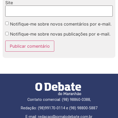
Site
Notifique-me sobre novos comentários por e-mail.
Notifique-me sobre novas publicações por e-mail.
Contato comercial: (98) 98860-0388,
Redação: (98)99170-0114 e (98) 98800-5887
E-mail: redaçao@jornalodebate.com.br