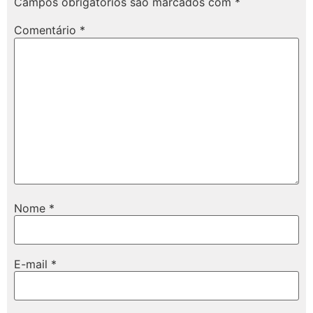
Campos obrigatórios são marcados com
*
Comentário
*
Nome
*
E-mail
*