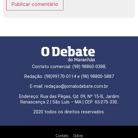
Contato comercial: (98) 98860-0388,
Redação: (98)99170-0114 e (98) 98800-5887
E-mail: redaçao@jornalodebate.com.br
Endereço: Rua das Pêgas, Qd. 09, Nº 15-B, Jardim
Renascença 2 | São Luís – MA | CEP: 65.075-330.
2020 todos os direitos reservados.
Contato
Sobre