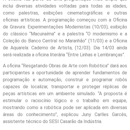
inclui diversas atividades voltadas para todas as idades,
como palestras, exibições cinematográficas e outras
oficinas artísticas. A programação começou com a Oficina
de Gravura: Experimentações Modernistas (10/03); exibição
do clássico “Macunaíma” e a palestra “O modernismo e a
Coleção do Banco Central no Maranhão” (11/03) e a Oficina
de Aquarela: Caderno de Artista, (12/03). Dia 14/03 ainda
será realizada a oficina literária “Entre Linhas e Lembranças”.
A oficina “Resgatando Obras de Arte com Robótica” dará aos
participantes a oportunidade de aprender fundamentos de
programação e automação, construir e programar robôs
capazes de localizar, transportar e proteger réplicas de
peças artísticas em um ambiente simulado. “A proposta é
estimular o raciocínio lógico e o trabalho em equipe,
mostrando como a robótica pode ser aplicada em diversas
áreas do conhecimento”, explicou Juny Carlles Garcês,
assistente técnico do SESI Casarão da Indústria.