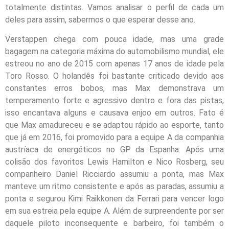
totalmente distintas. Vamos analisar o perfil de cada um
deles para assim, sabermos o que esperar desse ano.
Verstappen chega com pouca idade, mas uma grade
bagagem na categoria máxima do automobilismo mundial, ele
estreou no ano de 2015 com apenas 17 anos de idade pela
Toro Rosso. O holandês foi bastante criticado devido aos
constantes erros bobos, mas Max demonstrava um
temperamento forte e agressivo dentro e fora das pistas,
isso encantava alguns e causava enjoo em outros. Fato é
que Max amadureceu e se adaptou rápido ao esporte, tanto
que já em 2016, foi promovido para a equipe A da companhia
austríaca de energéticos no GP da Espanha. Após uma
colisão dos favoritos Lewis Hamilton e Nico Rosberg, seu
companheiro Daniel Ricciardo assumiu a ponta, mas Max
manteve um ritmo consistente e após as paradas, assumiu a
ponta e segurou Kimi Raikkonen da Ferrari para vencer logo
em sua estreia pela equipe A. Além de surpreendente por ser
daquele piloto inconsequente e barbeiro, foi também o