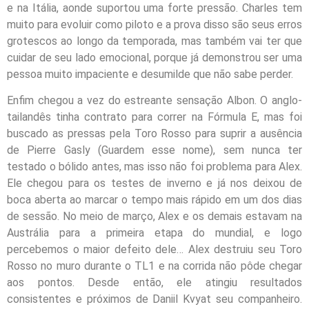
e na Itália, aonde suportou uma forte pressão. Charles tem
muito para evoluir como piloto e a prova disso são seus erros
grotescos ao longo da temporada, mas também vai ter que
cuidar de seu lado emocional, porque já demonstrou ser uma
pessoa muito impaciente e desumilde que não sabe perder.
Enfim chegou a vez do estreante sensação Albon. O anglo-
tailandês tinha contrato para correr na Fórmula E, mas foi
buscado as pressas pela Toro Rosso para suprir a ausência
de Pierre Gasly (Guardem esse nome), sem nunca ter
testado o bólido antes, mas isso não foi problema para Alex.
Ele chegou para os testes de inverno e já nos deixou de
boca aberta ao marcar o tempo mais rápido em um dos dias
de sessão. No meio de março, Alex e os demais estavam na
Austrália para a primeira etapa do mundial, e logo
percebemos o maior defeito dele… Alex destruiu seu Toro
Rosso no muro durante o TL1 e na corrida não pôde chegar
aos pontos. Desde então, ele atingiu resultados
consistentes e próximos de Daniil Kvyat seu companheiro.