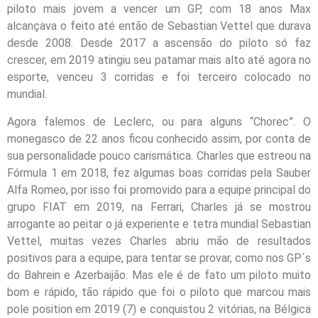
piloto mais jovem a vencer um GP, com 18 anos Max
alcançava o feito até então de Sebastian Vettel que durava
desde 2008. Desde 2017 a ascensão do piloto só faz
crescer, em 2019 atingiu seu patamar mais alto até agora no
esporte, venceu 3 corridas e foi terceiro colocado no
mundial.
Agora falemos de Leclerc, ou para alguns “Chorec”. O
monegasco de 22 anos ficou conhecido assim, por conta de
sua personalidade pouco carismática. Charles que estreou na
Fórmula 1 em 2018, fez algumas boas corridas pela Sauber
Alfa Romeo, por isso foi promovido para a equipe principal do
grupo FIAT em 2019, na Ferrari, Charles já se mostrou
arrogante ao peitar o já experiente e tetra mundial Sebastian
Vettel, muitas vezes Charles abriu mão de resultados
positivos para a equipe, para tentar se provar, como nos GP´s
do Bahrein e Azerbaijão. Mas ele é de fato um piloto muito
bom e rápido, tão rápido que foi o piloto que marcou mais
pole position em 2019 (7) e conquistou 2 vitórias, na Bélgica