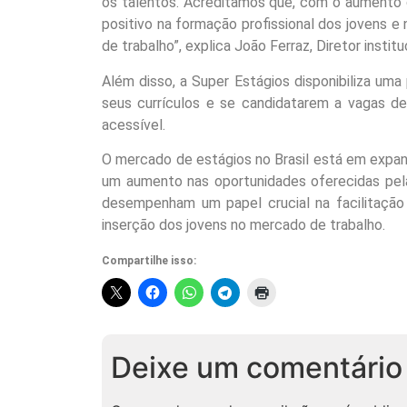
os talentos. Acreditamos que, com o aumento 
positivo na formação profissional dos jovens e 
de trabalho”, explica João Ferraz, Diretor insti
Além disso, a Super Estágios disponibiliza um
seus currículos e se candidatarem a vagas de
acessível.
O mercado de estágios no Brasil está em expa
um aumento nas oportunidades oferecidas pel
desempenham um papel crucial na facilitação 
inserção dos jovens no mercado de trabalho.
Compartilhe isso:
Deixe um comentário