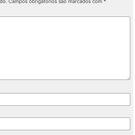
do.
Campos obrigatórios são marcados com
*