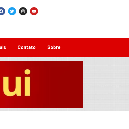
ais
Contato
Sobre