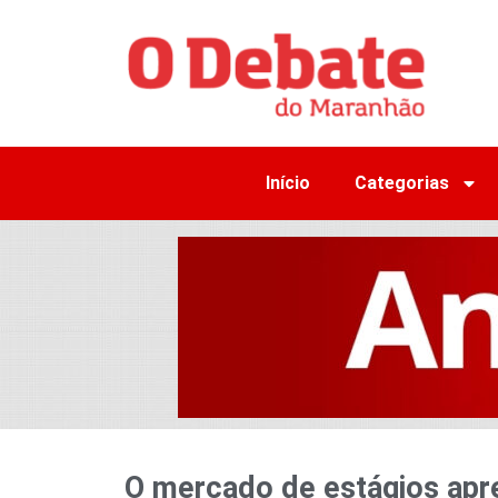
Início
Categorias
O mercado de estágios ap