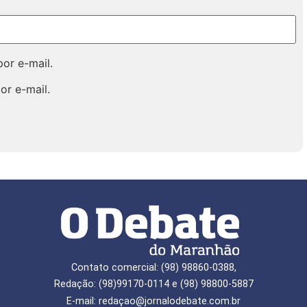
or e-mail.
or e-mail.
Contato comercial: (98) 98860-0388,
Redação: (98)99170-0114 e (98) 98800-5887
E-mail: redaçao@jornalodebate.com.br