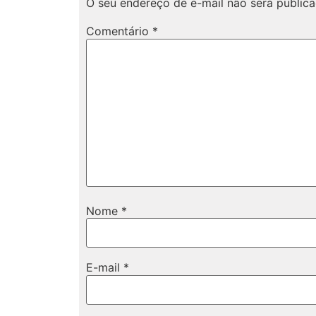
O seu endereço de e-mail não será publica
Comentário
*
Nome
*
E-mail
*