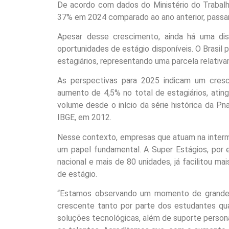
De acordo com dados do Ministério do Trabalh
37% em 2024 comparado ao ano anterior, passan
Apesar desse crescimento, ainda há uma dis
oportunidades de estágio disponíveis. O Brasil
estagiários, representando uma parcela relativ
As perspectivas para 2025 indicam um cres
aumento de 4,5% no total de estagiários, atin
volume desde o início da série histórica da P
IBGE, em 2012.
Nesse contexto, empresas que atuam na inter
um papel fundamental. A Super Estágios, por
nacional e mais de 80 unidades, já facilitou m
de estágio.
“Estamos observando um momento de grande
crescente tanto por parte dos estudantes qu
soluções tecnológicas, além de suporte persona