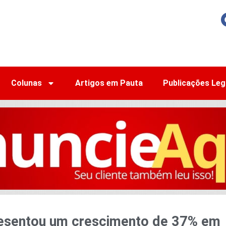
Colunas
Artigos em Pauta
Publicações Leg
resentou um crescimento de 37% em