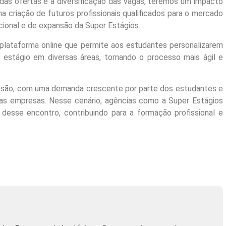
das ofertas e a diversificação das vagas, teremos um impacto
na criação de futuros profissionais qualificados para o mercado
tucional e de expansão da Super Estágios.
a plataforma online que permite aos estudantes personalizarem
 estágio em diversas áreas, tornando o processo mais ágil e
nsão, com uma demanda crescente por parte dos estudantes e
as empresas. Nesse cenário, agências como a Super Estágios
desse encontro, contribuindo para a formação profissional e