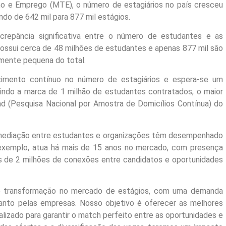
o e Emprego (MTE), o número de estagiários no país cresceu
do de 642 mil para 877 mil estágios.
crepância significativa entre o número de estudantes e as
 possui cerca de 48 milhões de estudantes e apenas 877 mil são
amente pequena do total.
cimento contínuo no número de estagiários e espera-se um
gindo a marca de 1 milhão de estudantes contratados, o maior
nad (Pesquisa Nacional por Amostra de Domicílios Contínua) do
mediação entre estudantes e organizações têm desempenhado
 exemplo, atua há mais de 15 anos no mercado, com presença
ais de 2 milhões de conexões entre candidatos e oportunidades
 transformação no mercado de estágios, com uma demanda
anto pelas empresas. Nosso objetivo é oferecer as melhores
lizado para garantir o match perfeito entre as oportunidades e