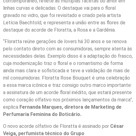
contemporâneo, reflete as múltiplas facetas do amor em
linhas curvas e delicadas. O destaque vai para o floral
gravado no vidro, que foi revisitado e criado pela artista
Letícia Baechtold, e representa a união entre as flores de
destaque do acorde de Floratta, a Rosa e a Gardênia.
“Floratta reúne gerações de
lovers
há 30 anos e se renova
pelo contato direto com as consumidoras, sempre atenta às
necessidades delas. Exemplo disso é a adaptação do frasco,
cuja modernização traz o floral e o romantismo de forma
ainda mais clara e sofisticada e teve a validação de mais de
mil consumidoras. Floratta Rose Bouquet é uma celebração
a essa marca icônica e traz consigo outro marco importante:
a assinatura de um acorde floral inédito, que estará presente
como coração olfativo nos próximos lançamentos da marca”,
explica
Fernanda Marques, diretora de Marketing de
Perfumaria Feminina do Boticário.
O novo acorde olfativo de Floratta é assinado por
César
Veiga, perfumista técnico do Grupo