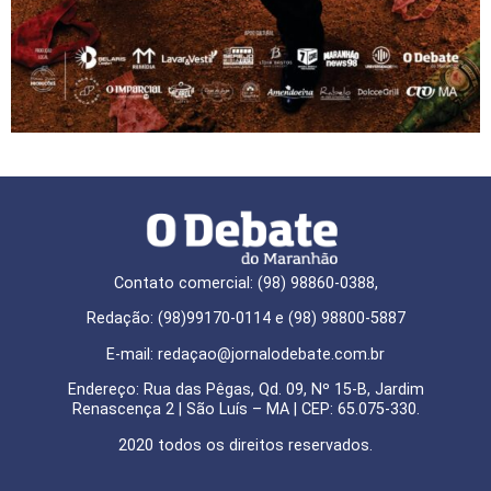
Contato comercial: (98) 98860-0388,
Redação: (98)99170-0114 e (98) 98800-5887
E-mail: redaçao@jornalodebate.com.br
Endereço: Rua das Pêgas, Qd. 09, Nº 15-B, Jardim
Renascença 2 | São Luís – MA | CEP: 65.075-330.
2020 todos os direitos reservados.