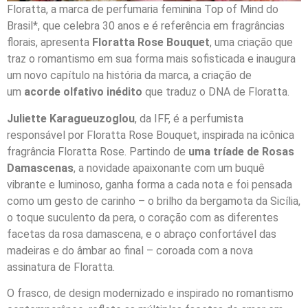
Floratta, a marca de perfumaria feminina Top of Mind do
Brasil*, que celebra 30 anos e é referência em fragrâncias
florais, apresenta
Floratta Rose Bouquet
, uma criação que
traz o romantismo em sua forma mais sofisticada e inaugura
um novo capítulo na história da marca, a criação de
um
acorde olfativo inédito
que traduz o DNA de Floratta.
Juliette Karagueuzoglou
, da IFF, é a perfumista
responsável por Floratta Rose Bouquet, inspirada na icônica
fragrância Floratta Rose. Partindo de
uma tríade de Rosas
Damascenas
, a novidade apaixonante com um buquê
vibrante e luminoso, ganha forma a cada nota e foi pensada
como um gesto de carinho – o brilho da bergamota da Sicília,
o toque suculento da pera, o coração com as diferentes
facetas da rosa damascena, e o abraço confortável das
madeiras e do âmbar ao final – coroada com a nova
assinatura de Floratta.
O frasco, de design modernizado e inspirado no romantismo