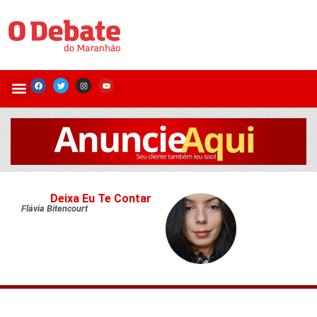
Deixa Eu Te Contar
Flávia Bitencourt