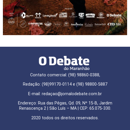
Contato comercial: (98) 98860-0388,
Redação: (98)99170-0114 e (98) 98800-5887
E-mail: redaçao@jornalodebate.com.br
Endereço: Rua das Pêgas, Qd. 09, Nº 15-B, Jardim
Renascença 2 | São Luís – MA | CEP: 65.075-330.
2020 todos os direitos reservados.