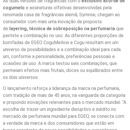
As duas versões de fragrâncias com o
exclusivo acorde de
cogumelo
e assinaturas olfativas desenvolvidas pela
renomada casa de fragrâncias alemã, Symrise, chegam ao
consumidor com mais uma inovação da proposta
de
layering, técnica de sobreposição na perfumaria
que
permite a combinação no uso. As diferentes proporções de
borrifadas de EGEO CoguMellow e Cogu resultam em um
universo de possibilidades e a combinação ideal para cada
um, conforme a personalidade, preferências pessoais e
ocasiões de uso. A marca testou seis combinações, que
permeiam efeitos mais frutais, doces ou equilibrados entre
os dois universos.
O lançamento reforça a liderança da marca na perfumaria,
com tradição de mais de 45 anos, na vanguarda da categoria
e propondo inovações relevantes para o mercado mundial. “A
escolha de trazer um ingrediente disruptivo e inédito no
mercado de perfumaria mundial para EGEO, se conecta com
a verdade da marca e dos consumidores que estão em