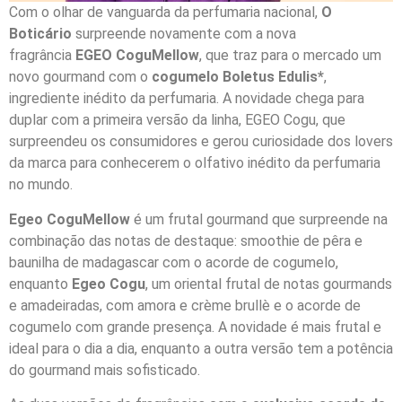
Com o olhar de vanguarda da perfumaria nacional,
O
Boticário
surpreende novamente com a nova
fragrância
EGEO CoguMellow
, que traz para o mercado um
novo gourmand com o
cogumelo Boletus Edulis*
,
ingrediente inédito da perfumaria. A novidade chega para
duplar com a primeira versão da linha, EGEO Cogu, que
surpreendeu os consumidores e gerou curiosidade dos lovers
da marca para conhecerem o olfativo inédito da perfumaria
no mundo.
Egeo CoguMellow
é um frutal gourmand que surpreende na
combinação das notas de destaque: smoothie de pêra e
baunilha de madagascar com o acorde de cogumelo,
enquanto
Egeo Cogu
, um oriental frutal de notas gourmands
e amadeiradas, com amora e crème brullè e o acorde de
cogumelo com grande presença. A novidade é mais frutal e
ideal para o dia a dia, enquanto a outra versão tem a potência
do gourmand mais sofisticado.