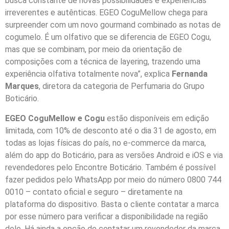
busca constante de novas possibilidades e experiências
irreverentes e autênticas. EGEO CoguMellow chega para
surpreender com um novo gourmand combinado as notas de
cogumelo. É um olfativo que se diferencia de EGEO Cogu,
mas que se combinam, por meio da orientação de
composições com a técnica de layering, trazendo uma
experiência olfativa totalmente nova”, explica
Fernanda
Marques
, diretora da categoria de Perfumaria do Grupo
Boticário.
EGEO CoguMellow e Cogu
estão disponíveis em edição
limitada, com 10% de desconto até o dia 31 de agosto, em
todas as lojas físicas do país, no e-commerce da marca,
além do app do Boticário, para as versões Android e iOS e via
revendedores pelo Encontre Boticário. Também é possível
fazer pedidos pelo WhatsApp por meio do número 0800 744
0010 – contato oficial e seguro – diretamente na
plataforma do dispositivo. Basta o cliente contatar a marca
por esse número para verificar a disponibilidade na região
dele. Há ainda a opção de contatar um revendedor da marca