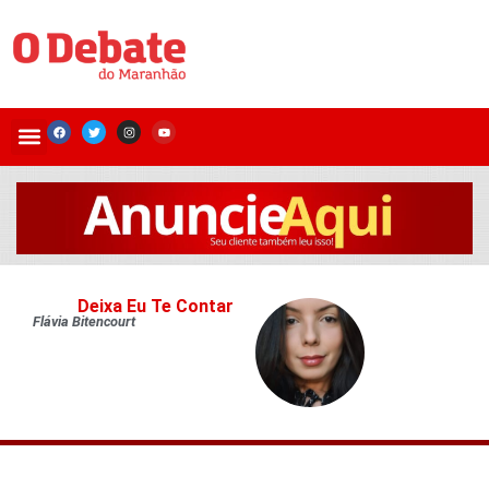
Deixa Eu Te Contar
Flávia Bitencourt