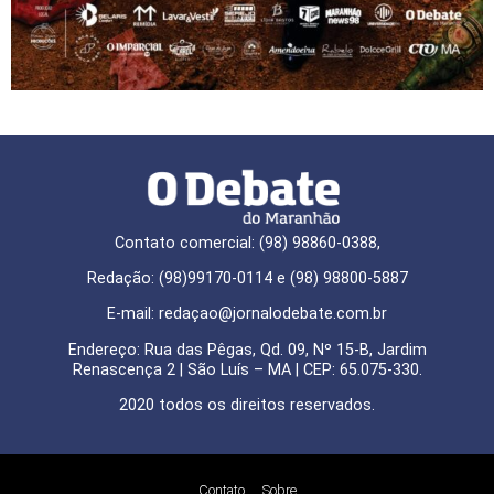
Contato comercial: (98) 98860-0388,
Redação: (98)99170-0114 e (98) 98800-5887
E-mail: redaçao@jornalodebate.com.br
Endereço: Rua das Pêgas, Qd. 09, Nº 15-B, Jardim
Renascença 2 | São Luís – MA | CEP: 65.075-330.
2020 todos os direitos reservados.
Contato
Sobre