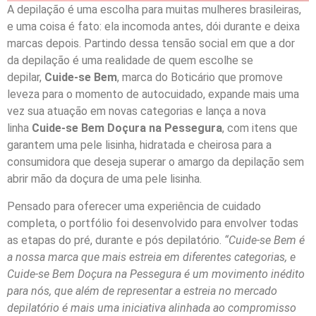
A depilação é uma escolha para muitas mulheres brasileiras,
e uma coisa é fato: ela incomoda antes, dói durante e deixa
marcas depois. Partindo dessa tensão social em que a dor
da depilação é uma realidade de quem escolhe se
depilar,
Cuide-se Bem
, marca do Boticário que promove
leveza para o momento de autocuidado, expande mais uma
vez sua atuação em novas categorias e lança a nova
linha
Cuide-se Bem Doçura na Pessegura
, com itens que
garantem uma pele lisinha, hidratada e cheirosa para a
consumidora que deseja superar o amargo da depilação sem
abrir mão da doçura de uma pele lisinha.
Pensado para oferecer uma experiência de cuidado
completa, o portfólio foi desenvolvido para envolver todas
as etapas do pré, durante e pós depilatório.
“Cuide-se Bem é
a nossa marca que mais estreia em diferentes categorias, e
Cuide-se Bem Doçura na Pessegura é um movimento inédito
para nós, que além de representar a estreia no mercado
depilatório é mais uma iniciativa alinhada ao compromisso