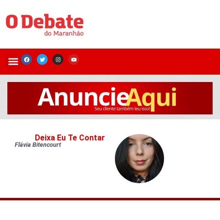
Deixa Eu Te Contar
Flávia Bitencourt