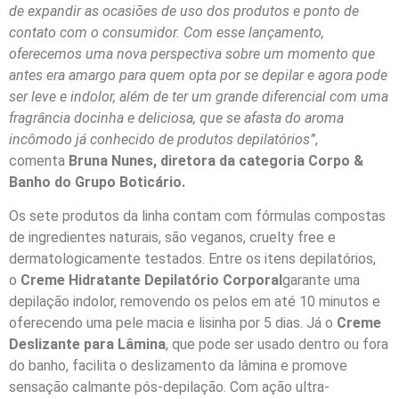
de expandir as ocasiões de uso dos produtos e ponto de
contato com o consumidor. Com esse lançamento,
oferecemos uma nova perspectiva sobre um momento que
antes era amargo para quem opta por se depilar e agora pode
ser leve e indolor, além de ter um grande diferencial com uma
fragrância docinha e deliciosa, que se afasta do aroma
incômodo já conhecido de produtos depilatórios”
,
comenta
Bruna Nunes, diretora da categoria Corpo &
Banho do Grupo Boticário.
Os sete produtos da linha contam com fórmulas compostas
de ingredientes naturais, são veganos, cruelty free e
dermatologicamente testados. Entre os itens depilatórios,
o
Creme Hidratante Depilatório Corporal
garante uma
depilação indolor, removendo os pelos em até 10 minutos e
oferecendo uma pele macia e lisinha por 5 dias. Já o
Creme
Deslizante para Lâmina
, que pode ser usado dentro ou fora
do banho, facilita o deslizamento da lâmina e promove
sensação calmante pós-depilação. Com ação ultra-