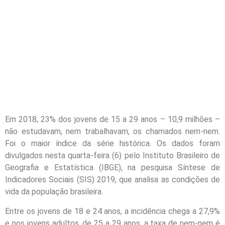
Em 2018, 23% dos jovens de 15 a 29 anos – 10,9 milhões –
não estudavam, nem trabalhavam, os chamados nem-nem.
Foi o maior índice da série histórica. Os dados foram
divulgados nesta quarta-feira (6) pelo Instituto Brasileiro de
Geografia e Estatística (IBGE), na pesquisa Síntese de
Indicadores Sociais (SIS) 2019, que analisa as condições de
vida da população brasileira.
Entre os jovens de 18 e 24 anos, a incidência chega a 27,9%
e nos jovens adultos, de 25 a 29 anos, a taxa de nem-nem é