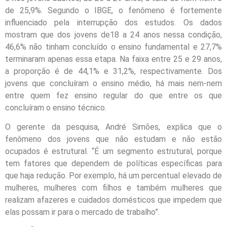
de 25,9%. Segundo o IBGE, o fenômeno é fortemente
influenciado pela interrupção dos estudos. Os dados
mostram que dos jovens de18 a 24 anos nessa condição,
46,6% não tinham concluído o ensino fundamental e 27,7%
terminaram apenas essa etapa. Na faixa entre 25 e 29 anos,
a proporção é de 44,1% e 31,2%, respectivamente. Dos
jovens que concluíram o ensino médio, há mais nem-nem
entre quem fez ensino regular do que entre os que
concluíram o ensino técnico.
O gerente da pesquisa, André Simões, explica que o
fenômeno dos jovens que não estudam e não estão
ocupados é estrutural. “É um segmento estrutural, porque
tem fatores que dependem de políticas específicas para
que haja redução. Por exemplo, há um percentual elevado de
mulheres, mulheres com filhos e também mulheres que
realizam afazeres e cuidados
dom
ésticos que impedem que
elas possam ir para o mercado de trabalho”.