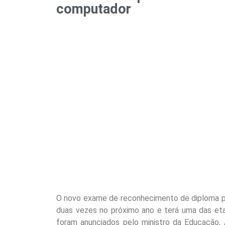
computador
O novo exame de reconhecimento de diploma par
duas vezes no próximo ano e terá uma das eta
foram anunciados pelo ministro da Educação, 