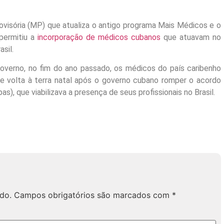
isória (MP) que atualiza o antigo programa Mais Médicos e o
permitiu a
incorporação de médicos cubanos
que atuavam no
sil.
overno, no fim do ano passado, os médicos do país caribenho
 volta à terra natal após o governo cubano romper o acordo
, que viabilizava a presença de seus profissionais no Brasil.
do.
Campos obrigatórios são marcados com
*