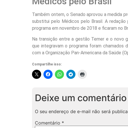
Médicos pelo Brasil
Também ontem, o Senado aprovou a medida prov
substitui pelo Médicos pelo Brasil. A redação 
programa em novembro de 2018 e ficaram no Bra
Na transição entre a gestão Temer e o novo g
que integravam o programa foram chamados de
com a Organização Pan-Americana da Saúde (Opas)
Compartilhe isso:
Deixe um comentário
O seu endereço de e-mail não será publica
Comentário
*