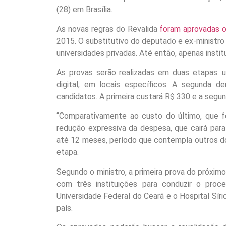
(28) em Brasília.
As novas regras do Revalida
foram aprovadas 
2015. O substitutivo do deputado e ex-ministro
universidades privadas. Até então, apenas insti
As provas serão realizadas em duas etapas: u
digital, em locais específicos. A segunda 
candidatos. A primeira custará R$ 330 e a segu
“Comparativamente ao custo do último, que f
redução expressiva da despesa, que cairá para
até 12 meses, período que contempla outros do
etapa.
Segundo o ministro, a primeira prova do próximo
com três instituições para conduzir o proc
Universidade Federal do Ceará e o Hospital Sír
país.