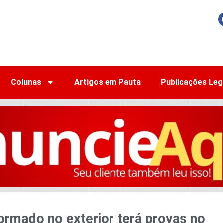
Colunas
Artigos em Pauta
Publicações Leg
rmado no exterior terá provas no