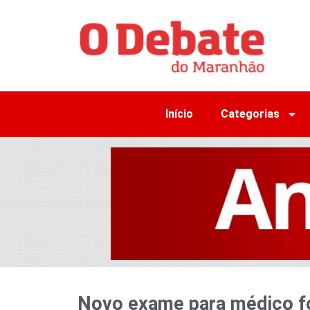
Início
Categorias
Novo exame para médico fo