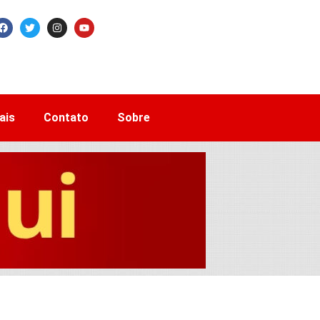
ais
Contato
Sobre