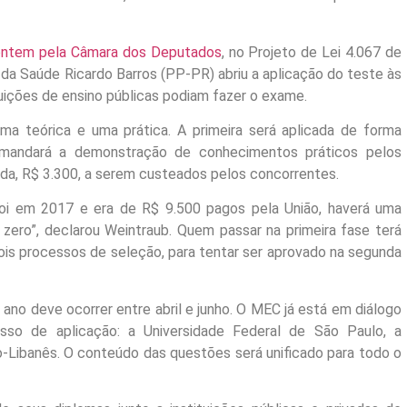
ontem pela Câmara dos Deputados
, no Projeto de Lei 4.067 de
 da Saúde Ricardo Barros (PP-PR) abriu a aplicação do teste às
tuições de ensino públicas podiam fazer o exame.
ma teórica e uma prática. A primeira será aplicada de forma
demandará a demonstração de conhecimentos práticos pelos
nda, R$ 3.300, a serem custeados pelos concorrentes.
oi em 2017 e era de R$ 9.500 pagos pela União, haverá uma
 zero”, declarou Weintraub. Quem passar na primeira fase terá
is processos de seleção, para tentar ser aprovado na segunda
 ano deve ocorrer entre abril e junho. O MEC já está em diálogo
esso de aplicação: a Universidade Federal de São Paulo, a
io-Libanês. O conteúdo das questões será unificado para todo o