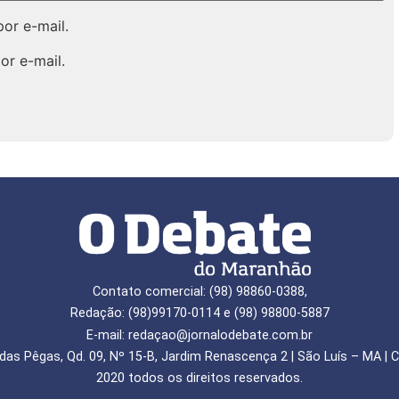
or e-mail.
or e-mail.
Contato comercial: (98) 98860-0388,
Redação: (98)99170-0114 e (98) 98800-5887
E-mail: redaçao@jornalodebate.com.br
das Pêgas, Qd. 09, Nº 15-B, Jardim Renascença 2 | São Luís – MA | C
2020 todos os direitos reservados.