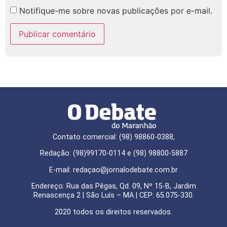
Notifique-me sobre novas publicações por e-mail.
Contato comercial: (98) 98860-0388,
Redação: (98)99170-0114 e (98) 98800-5887
E-mail: redaçao@jornalodebate.com.br
Endereço: Rua das Pêgas, Qd. 09, Nº 15-B, Jardim
Renascença 2 | São Luís – MA | CEP: 65.075-330.
2020 todos os direitos reservados.