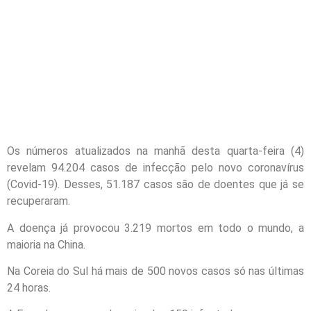
Os números atualizados na manhã desta quarta-feira (4)
revelam 94.204 casos de infecção pelo novo coronavírus
(Covid-19). Desses, 51.187 casos são de doentes que já se
recuperaram.
A doença já provocou 3.219 mortos em todo o mundo, a
maioria na China.
Na Coreia do Sul há mais de 500 novos casos só nas últimas
24 horas.