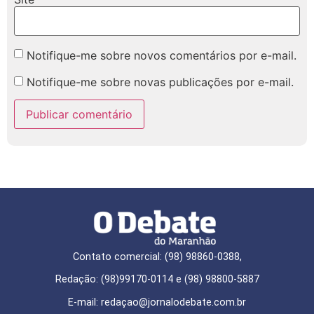
Notifique-me sobre novos comentários por e-mail.
Notifique-me sobre novas publicações por e-mail.
Contato comercial: (98) 98860-0388,
Redação: (98)99170-0114 e (98) 98800-5887
E-mail: redaçao@jornalodebate.com.br