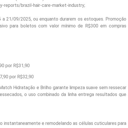
-reports/brazil-hair-care-market-industry;
5 a 21/09/2025, ou enquanto durarem os estoques. Promoção
xclusivo para boletos com valor mínimo de R$300 em compras
90 por R$31,90
47,90 por R$32,90
Match Hidratação e Brilho garante limpeza suave sem ressecar
ressecados, o uso combinado da linha entrega resultados que
ndo instantaneamente e remodelando as células cuticulares para