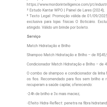
https://www.mordorintelligence.com/pt/industry
² Estudo Kantar WPO | Painel de Lares (2024);
³ Texto Legal: Promoção válida de 01/09/202
exclusiva para lojas físicas O Boticário. E
atingido. Válido um brinde por boleto.
Serviço
Match Hidratação e Brilho
Shampoo Match Hidratação e Brilho – de R$45,
Condicionador Match Hidratação e Brilho – de 
O combo de shampoo e condicionador da linha 
os fios. Recomendado para fios sem brilho e 
recuperam a saúde capilar, oferecendo:
-24h de brilho e 3x mais maciez;
-Efeito Hidra-Reflect: penetra na fibra hidrata