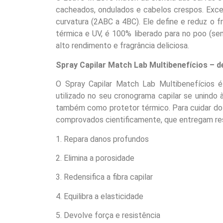
cacheados, ondulados e cabelos crespos. Excel
curvatura (2ABC a 4BC). Ele define e reduz o f
térmica e UV, é 100% liberado para no poo (sem
alto rendimento e fragrância deliciosa.
Spray Capilar Match Lab Multibenefícios – d
O Spray Capilar Match Lab Multibenefícios 
utilizado no seu cronograma capilar se unindo 
também como protetor térmico. Para cuidar do 
comprovados cientificamente, que entregam re
1. Repara danos profundos
2. Elimina a porosidade
3. Redensifica a fibra capilar
4. Equilibra a elasticidade
5. Devolve força e resistência