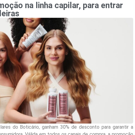
moção na linha capilar, para entrar
leiras
ilares do Boticário, ganham 30% de desconto para garantir a
nsumidora. Válida em todos os canais de compra, a promoção