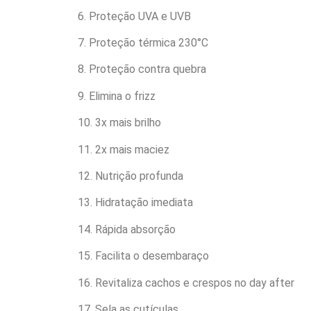
6. Proteção UVA e UVB
7. Proteção térmica 230°C
8. Proteção contra quebra
9. Elimina o frizz
10. 3x mais brilho
11. 2x mais maciez
12. Nutrição profunda
13. Hidratação imediata
14. Rápida absorção
15. Facilita o desembaraço
16. Revitaliza cachos e crespos no day after
17. Sela as cutículas