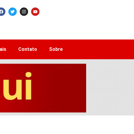
ais
Contato
Sobre