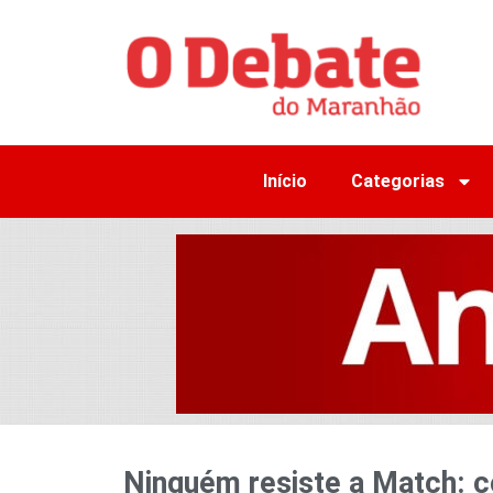
Início
Categorias
Ninguém resiste a Match: 