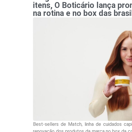
itens, O Boticário lança pro
na rotina e no box das brasi
Best-sellers de Match, linha de cuidados cap
renovação dos produtos da marca no box da co