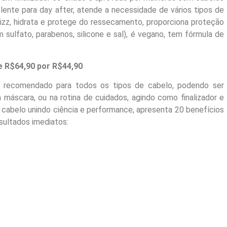
ente para day after, atende a necessidade de vários tipos de
rizz, hidrata e protege do ressecamento, proporciona proteção
 sulfato, parabenos, silicone e sal), é vegano, tem fórmula de
e R$64,90 por R$44,90
é recomendado para todos os tipos de cabelo, podendo ser
à máscara, ou na rotina de cuidados, agindo como finalizador e
cabelo unindo ciência e performance, apresenta 20 benefícios
sultados imediatos: