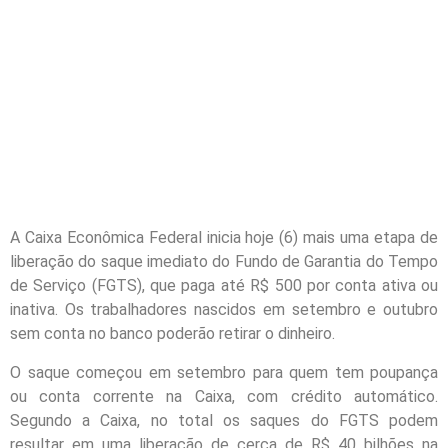
A Caixa Econômica Federal inicia hoje (6) mais uma etapa de
liberação do saque imediato do Fundo de Garantia do Tempo
de Serviço (FGTS), que paga até R$ 500 por conta ativa ou
inativa. Os trabalhadores nascidos em setembro e outubro
sem conta no banco poderão retirar o dinheiro.
O saque começou em setembro para quem tem poupança
ou conta corrente na Caixa, com crédito automático.
Segundo a Caixa, no total os saques do FGTS podem
resultar em uma liberação de cerca de R$ 40 bilhões na