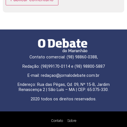
Contato comercial: (98) 98860-0388,
Redação: (98)99170-0114 e (98) 98800-5887
E-mail: redaçao@jornalodebate.com.br
Endereço: Rua das Pêgas, Qd. 09, Nº 15-B, Jardim
Renascença 2 | São Luís – MA | CEP: 65.075-330.
2020 todos os direitos reservados.
Contato
Sobre