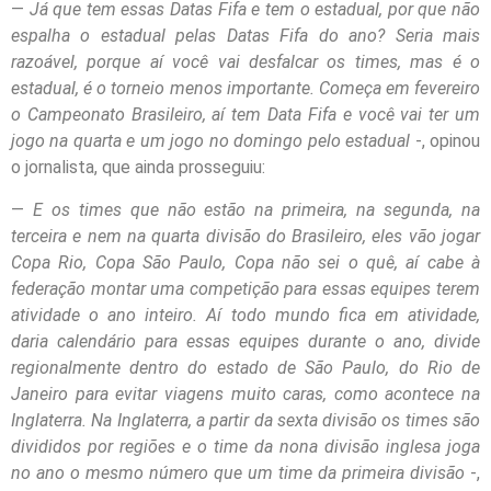
—
Já que tem essas Datas Fifa e tem o estadual, por que não
espalha o estadual pelas Datas Fifa do ano? Seria mais
razoável, porque aí você vai desfalcar os times, mas é o
estadual, é o torneio menos importante. Começa em fevereiro
o Campeonato Brasileiro, aí tem Data Fifa e você vai ter um
jogo na quarta e um jogo no domingo pelo estadual
-, opinou
o jornalista, que ainda prosseguiu:
—
E os times que não estão na primeira, na segunda, na
terceira e nem na quarta divisão do Brasileiro, eles vão jogar
Copa Rio, Copa São Paulo, Copa não sei o quê, aí cabe à
federação montar uma competição para essas equipes terem
atividade o ano inteiro. Aí todo mundo fica em atividade,
daria calendário para essas equipes durante o ano, divide
regionalmente dentro do estado de São Paulo, do Rio de
Janeiro para evitar viagens muito caras, como acontece na
Inglaterra. Na Inglaterra, a partir da sexta divisão os times são
divididos por regiões e o time da nona divisão inglesa joga
no ano o mesmo número que um time da primeira divisão
-,