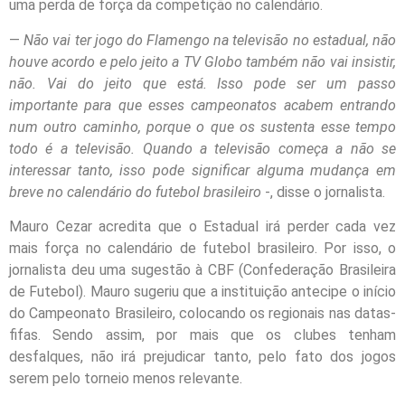
uma perda de força da competição no calendário.
—
Não vai ter jogo do Flamengo na televisão no estadual, não
houve acordo e pelo jeito a TV Globo também não vai insistir,
não. Vai do jeito que está. Isso pode ser um passo
importante para que esses campeonatos acabem entrando
num outro caminho, porque o que os sustenta esse tempo
todo é a televisão. Quando a televisão começa a não se
interessar tanto, isso pode significar alguma mudança em
breve no calendário do futebol brasileiro
-, disse o jornalista.
Mauro Cezar acredita que o Estadual irá perder cada vez
mais força no calendário de futebol brasileiro. Por isso, o
jornalista deu uma sugestão à CBF (Confederação Brasileira
de Futebol). Mauro sugeriu que a instituição antecipe o início
do Campeonato Brasileiro, colocando os regionais nas datas-
fifas. Sendo assim, por mais que os clubes tenham
desfalques, não irá prejudicar tanto, pelo fato dos jogos
serem pelo torneio menos relevante.