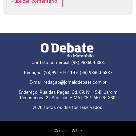
Contato comercial: (98) 98860-0388,
Redação: (98)99170-0114 e (98) 98800-5887
E-mail: redaçao@jornalodebate.com.br
Endereço: Rua das Pêgas, Qd. 09, Nº 15-B, Jardim
Renascença 2 | São Luís – MA | CEP: 65.075-330.
2020 todos os direitos reservados.
Contato
Sobre